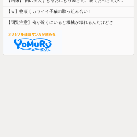
【画像】 例の美人すぎるおにぎり屋さん、裏でおっさんが握っていたｗｗｗｗｗｗｗｗｗｗｗｗｗｗｗｗｗ
【ｗ】物凄くカワイイ子猫の取っ組み合い！
【閲覧注意】俺が近くにいると機械が壊れるんだけどさ