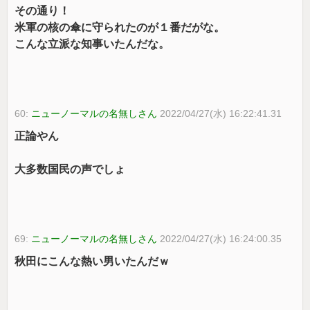
その通り！
米軍の核の傘に守られたのが１番だがな。
こんな立派な知事いたんだな。
60:
ニューノーマルの名無しさん
2022/04/27(水) 16:22:41.31
正論やん
大多数国民の声でしょ
69:
ニューノーマルの名無しさん
2022/04/27(水) 16:24:00.35
秋田にこんな熱い男いたんだｗ