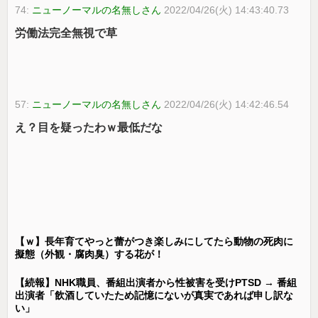
74:
ニューノーマルの名無しさん
2022/04/26(火) 14:43:40.73
労働法完全無視で草
57:
ニューノーマルの名無しさん
2022/04/26(火) 14:42:46.54
え？目を疑ったわｗ最低だな
【ｗ】長年育てやっと蕾がつき楽しみにしてたら動物の死肉に
擬態（外観・腐肉臭）する花が！
【続報】NHK職員、番組出演者から性被害を受けPTSD → 番組
出演者「飲酒していたため記憶にないが真実であれば申し訳な
い」