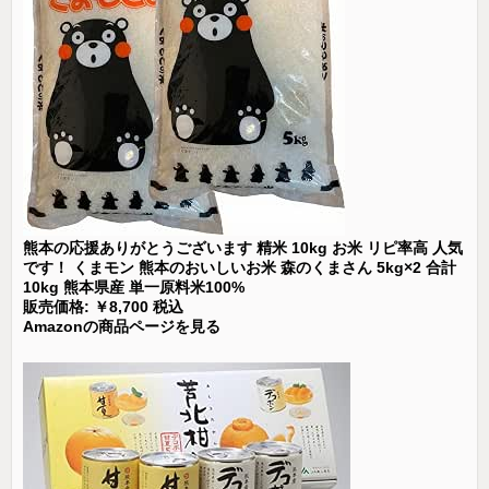
熊本の応援ありがとうございます 精米 10kg お米 リピ率高 人気
です！ くまモン 熊本のおいしいお米 森のくまさん 5kg×2 合計
10kg 熊本県産 単一原料米100%
販売価格: ￥8,700 税込
Amazonの商品ページを見る