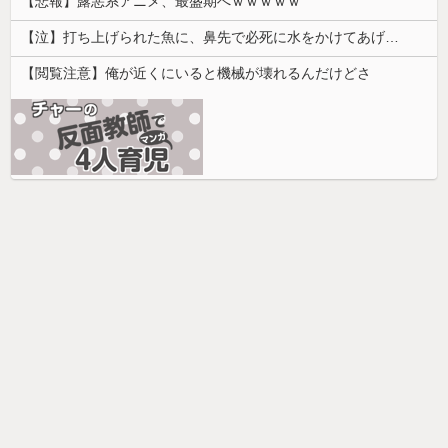
【悲報】露悪系アニメ、最盛期へｗｗｗｗｗ
【泣】打ち上げられた魚に、鼻先で必死に水をかけてあげる犬が話題
【閲覧注意】俺が近くにいると機械が壊れるんだけどさ