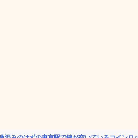
激混みのはずの東京駅で鍵が空いているコインロッ