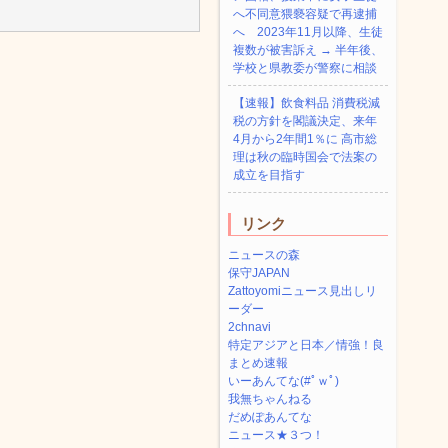
へ不同意猥褻容疑で再逮捕
へ 2023年11月以降、生徒
複数が被害訴え → 半年後、
学校と県教委が警察に相談
【速報】飲食料品 消費税減
税の方針を閣議決定、来年
4月から2年間1％に 高市総
理は秋の臨時国会で法案の
成立を目指す
リンク
ニュースの森
保守JAPAN
Zattoyomiニュース見出しリ
ーダー
2chnavi
特定アジアと日本／情強！良
まとめ速報
いーあんてな(#ﾟｗﾟ)
我無ちゃんねる
だめぽあんてな
ニュース★３つ！