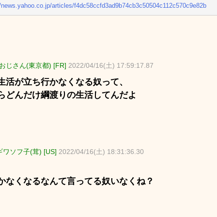
//news.yahoo.co.jp/articles/f4dc58ccfd3ad9b74cb3c50504c112c570c9e82b
じさん(東京都) [FR]
2022/04/16(土) 17:59:17.87
生活が立ち行かなくなる奴って、
らどんだけ綱渡りの生活してんだよ
ワソフ子(茸) [US]
2022/04/16(土) 18:31:36.30
かなくなるなんて言ってる奴いなくね？