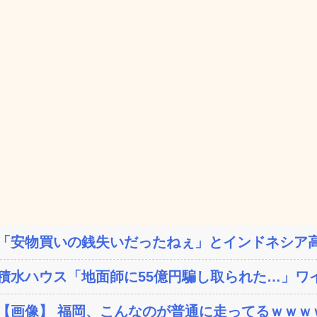
「安物買いの銭失いだったねぇ」とインドネシア高
積水ハウス「地面師に55億円騙し取られた…」ワイ
【画像】 福岡、こんなのが普通に走ってるｗｗｗｗ