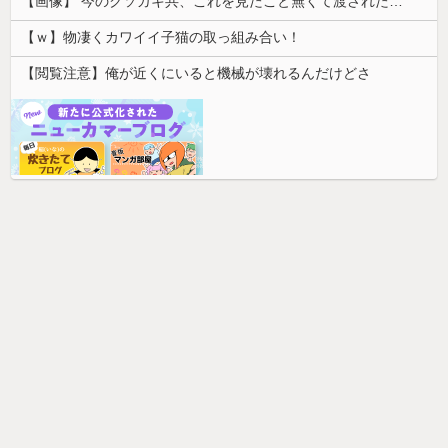
【画像】 今のクソガキ共、これを見たこと無くて渡されたらパニクるらしいｗｗｗｗｗｗｗｗｗｗｗｗｗ
【ｗ】物凄くカワイイ子猫の取っ組み合い！
【閲覧注意】俺が近くにいると機械が壊れるんだけどさ