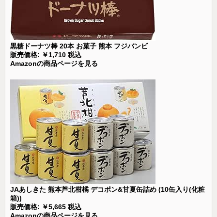
黒糖ドーナツ棒 20本 お菓子 熊本 フジバンビ
販売価格: ￥1,710 税込
Amazonの商品ページを見る
JAあしきた 熊本芦北柑橘 デコポン&甘夏缶詰め (10缶入り(化粧
箱))
販売価格: ￥5,665 税込
Amazonの商品ページを見る