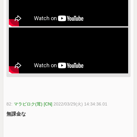
82:
マラビロク(茸) [CN]
2022/03/29(火) 14:34:36.01
無課金な