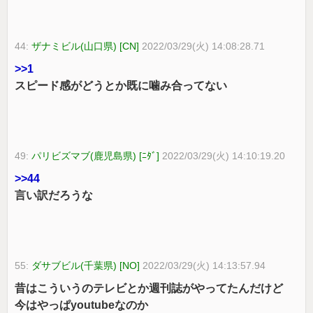
44:
ザナミビル(山口県) [CN]
2022/03/29(火) 14:08:28.71
>>1
スピード感がどうとか既に噛み合ってない
49:
パリビズマブ(鹿児島県) [ﾆﾀﾞ]
2022/03/29(火) 14:10:19.20
>>44
言い訳だろうな
55:
ダサブビル(千葉県) [NO]
2022/03/29(火) 14:13:57.94
昔はこういうのテレビとか週刊誌がやってたんだけど
今はやっぱyoutubeなのか