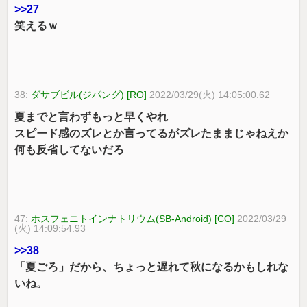
>>27
笑えるｗ
38:
ダサブビル(ジパング) [RO]
2022/03/29(火) 14:05:00.62
夏までと言わずもっと早くやれ
スピード感のズレとか言ってるがズレたままじゃねえか
何も反省してないだろ
47:
ホスフェニトインナトリウム(SB-Android) [CO]
2022/03/29
(火) 14:09:54.93
>>38
「夏ごろ」だから、ちょっと遅れて秋になるかもしれな
いね。