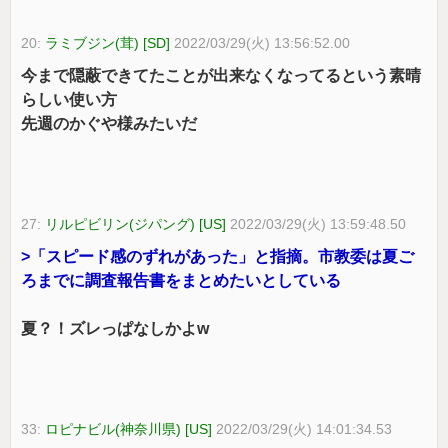
20:
ラミブジン(茸) [SD]
2022/03/29(火) 13:56:52.00
今まで隠蔽できてたことが出来なくなってるという素晴
らしい使い方
先週のかぐや様みたいだ
27:
リルピビリン(ジパング) [US]
2022/03/29(火) 13:59:48.50
>「スピード感のずれがあった」と指摘。市教委は夏ご
ろまでに調査報告書をまとめたいとしている
夏？！ズレっぱなしかよw
33:
ロピナビル(神奈川県) [US]
2022/03/29(火) 14:01:34.53