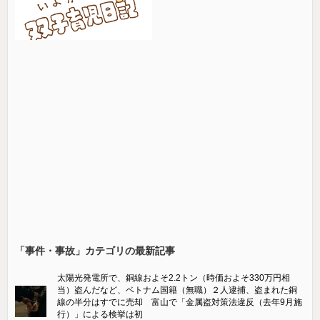
「事件・事故」カテゴリの最新記事
太陽光発電所で、銅線およそ2.2トン（時価およそ330万円相
当）盗んだなど、ベトナム国籍（無職）２人逮捕、盗まれた銅
線の半分はすでに売却 富山で「金属盗対策法違反（去年9月施
行）」による検挙は初