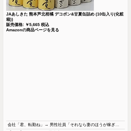
JAあしきた 熊本芦北柑橘 デコポン&甘夏缶詰め (10缶入り(化粧
箱))
販売価格: ￥5,665 税込
Amazonの商品ページを見る
会社「君、転勤ね」→ 男性社員「それなら妻のほうが稼ぎいいんで辞めます」⇒ 結果・・・