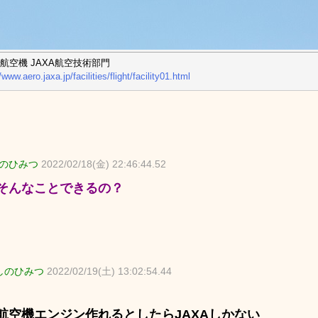
航空機 JAXA航空技術部門
/www.aero.jaxa.jp/facilities/flight/facility01.html
のひみつ
2022/02/18(金) 22:46:44.52
そんなことできるの？
しのひみつ
2022/02/19(土) 13:02:54.44
航空機エンジン作れるとしたらJAXAしかない