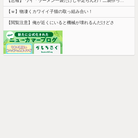
【悲報】 ワイ「ラーメン一袋だけじゃ足らんわ！二袋作ったろ！」→結果ｗｗｗ
【ｗ】物凄くカワイイ子猫の取っ組み合い！
【閲覧注意】俺が近くにいると機械が壊れるんだけどさ