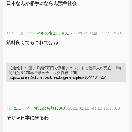
日本なんか相手にならん競争社会
143:
ニューノーマルの名無しさん
2022/02/11(金) 19:55:19.70
給料良くてもこれではね
【速報】 中国、月給9万円で動画チェックする仕事人が死亡 1時
間当たり120本の動画チェック義務 [2/9]
https://asahi.5ch.net/test/read.cgi/newsplus/1644404425/
77:
ニューノーマルの名無しさん
2022/02/11(金) 18:16:07.08
そりゃ日本に来るわ