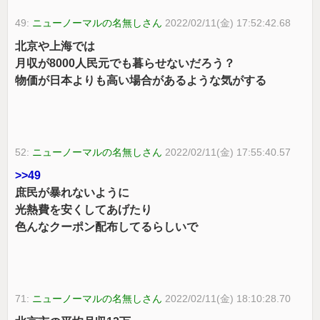
49:
ニューノーマルの名無しさん
2022/02/11(金) 17:52:42.68
北京や上海では
月収が8000人民元でも暮らせないだろう？
物価が日本よりも高い場合があるような気がする
52:
ニューノーマルの名無しさん
2022/02/11(金) 17:55:40.57
>>49
庶民が暴れないように
光熱費を安くしてあげたり
色んなクーポン配布してるらしいで
71:
ニューノーマルの名無しさん
2022/02/11(金) 18:10:28.70