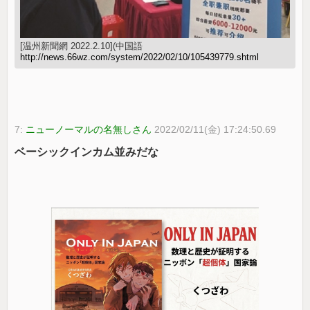
[温州新聞網 2022.2.10](中国語
http://news.66wz.com/system/2022/02/10/105439779.shtml
7:
ニューノーマルの名無しさん
2022/02/11(金) 17:24:50.69
ベーシックインカム並みだな