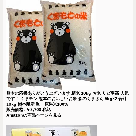
熊本の応援ありがとうございます 精米 10kg お米 リピ率高 人気
です！ くまモン 熊本のおいしいお米 森のくまさん 5kg×2 合計
10kg 熊本県産 単一原料米100%
販売価格: ￥8,700 税込
Amazonの商品ページを見る