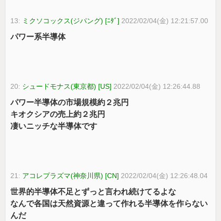
13:
ミクソコックス(ジパング) [ﾆﾀﾞ]
2022/02/04(金) 12:21:57.00
パワー系半導体
20:
シュードモナス(東京都) [US]
2022/02/04(金) 12:26:44.88
パワー半導体の市場規模約２兆円
キオクシアの売上約２兆円
凄いニッチな半導体です
21:
アコレプラズマ(神奈川県) [CN]
2022/02/04(金) 12:26:48.04
世界的半導体不足とずっと言われ続けてるよな
なんで各国は天然資源と違って作れる半導体を作らない
んだ