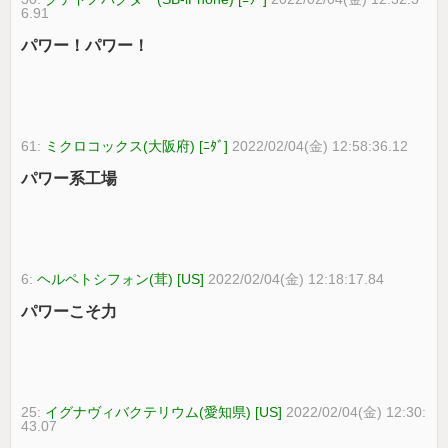
6.91
パワー！パワー！
61:
ミクロコックス(大阪府) [ﾆﾀﾞ]
2022/02/04(金) 12:58:36.12
パワー系工場
6:
ヘルペトシフォン(茸) [US]
2022/02/04(金) 12:18:17.84
パワーこそ力
25:
イグナヴィバクテリウム(愛知県) [US]
2022/02/04(金) 12:30:
43.07