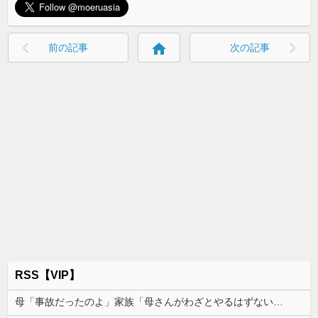
home
前の記事
次の記事
RSS【VIP】
母「事故だったのよ」家族「母さんがわざとやるはずない」→嫁が毒を飲まされ子どもを失ったのに信じてもらえず…