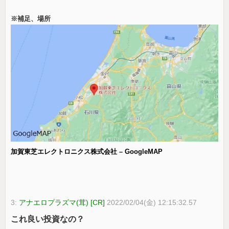
※補足、場所
加賀東芝エレクトロニクス株式会社 – GoogleMAP
3:
アナエロプラズマ(茸) [CR]
2022/02/04(金) 12:15:32.57
これ良い投資なの？