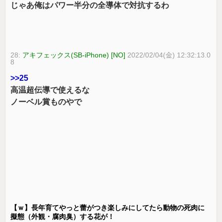
じゃあ俺はパワー半分の全導体で対抗するわ
28:
アキフェックス(SB-iPhone) [NO]
2022/02/04(金) 12:32:13.0
8
>>25
高温超伝導で使えるな
ノーベル賞ものやで
【ｗ】長年育てやっと蕾がつき楽しみにしてたら動物の死肉に
擬態（外観・腐肉臭）する花が！