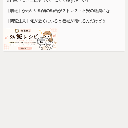
専門家「日本車はダサい、見てて恥ずかしい」
【朗報】かわいい動物の動画がストレス・不安の軽減になる可能性。英大学の研究で実証
【閲覧注意】俺が近くにいると機械が壊れるんだけどさ