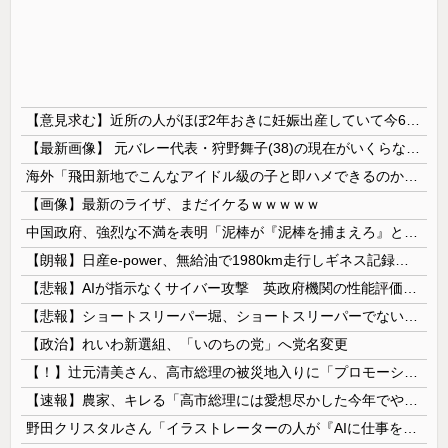
【意見求む】近所の人がほぼ2年おきに妊娠出産していて今6人目妊娠中。産休育休で会社を12年休んでるらしいんだけど、厚顔無恥の権化としか思えない。研究職が12年休むか？
【最新画像】 元バレー代表・狩野舞子(38)の現在がいくらなんでも即ハボすぎる！
海外「飛田新地でこんなアイドル級の子と即ハメできるのかよ」⇒ 晒された無修正動画がコチラ
【画像】最新のライザ、まだイケるｗｗｗｗｗ
中国政府、強烈な不満を表明「泥棒が『泥棒を捕まえろ』と叫ぶようなやり口で中国を貶めている」と強く非難！
【朗報】日産e-power、無給油で1980km走行しギネス記録を達成 55Lタンクでリッター36km（SUV）
【悲報】AIが指示なくサイバー攻撃 英政府機関の性能評価試験
【悲報】ショートスリーパー堀、ショートスリーパーでない事がバレてしまう
【政治】れいわ新選組、「いのちの党」へ党名変更
【！】辻元清美さん、高市総理の被災地入りに「プロモーションのような動画を撮らせて、悲しく情けない！」ｗｗｗｗｗｗｗｗｗｗｗｗｗｗ
【速報】農家、キレる「高市総理には愛想尽かした今年でやめるぞ」コメ売値は生産原価の半分以下、肥料代や燃料代は高騰
野田クリスタルさん「イラストレーターの人が『AIに仕事を奪われる』って言ってるけど、あなた達は"仕事を奪う側"じゃない？」