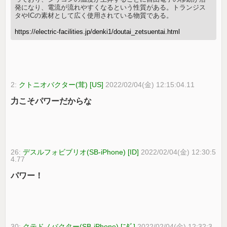
発になり、電流が流れやすくなるという性質がある。トランジス
タやICの素材として広く使用されている物質である。
https://electric-facilities.jp/denki1/doutai_zetsuentai.html
2:
クトニオバクター(茸) [US]
2022/02/04(金) 12:15:04.11
力こそパワーだからな
26:
デスルフォビブリオ(SB-iPhone) [ID]
2022/02/04(金) 12:30:5
4.77
パワー！
30:
クテドノバクター(SB-iPhone) [ﾆﾀﾞ]
2022/02/04(金) 12:32:3