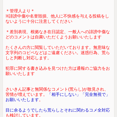
＊管理人より＊
※誹謗中傷や名誉毀損、他人に不快感を与える投稿をし
ないように十分に注意してください
＊差別表現、根拠なき在日認定、一般人への誹謗中傷な
どのコメントは自粛いただくようお願いいたします
たくさんの方に閲覧していただいております。無意味な
文字列のコピペなどはご遠慮ください。迷惑行為、荒ら
しと判断し対応します。
犯罪に関する書き込みを見つけた方は通報のご協力をお
願いいたします
さいきん記事と無関係なコメント(荒らし)が散見され、
苦情が増えています。
「相手にしない」「完全無視で」
お願いいたします
。
目に余るようでしたら荒らしとそれに関わるコメ全対応
も検討しています。