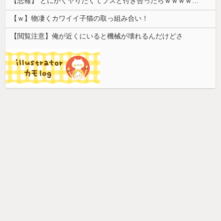
【悲報】 とにかくヤりたくてブスと付き合ったらｗｗｗｗｗｗｗｗｗｗｗｗｗｗｗ
【ｗ】物凄くカワイイ子猫の取っ組み合い！
【閲覧注意】俺が近くにいると機械が壊れるんだけどさ