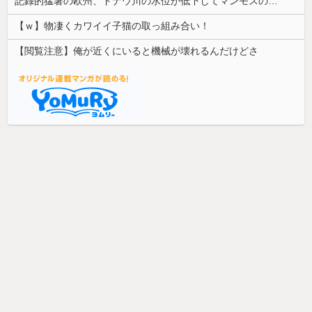
記録的猛暑の欧州、ドナウ川の水位が低下してマンモスの骨や沈没したドイツ軍の戦艦が出現
【ｗ】物凄くカワイイ子猫の取っ組み合い！
【閲覧注意】俺が近くにいると機械が壊れるんだけどさ