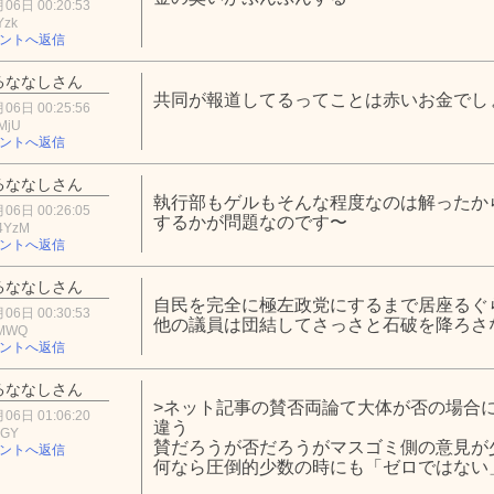
06日 00:20:53
Yzk
ントへ返信
るななしさん
共同が報道してるってことは赤いお金でし
06日 00:25:56
MjU
ントへ返信
るななしさん
執行部もゲルもそんな程度なのは解ったか
06日 00:26:05
するかが問題なのです〜
4YzM
ントへ返信
るななしさん
自民を完全に極左政党にするまで居座るぐ
06日 00:30:53
他の議員は団結してさっさと石破を降ろさ
5MWQ
ントへ返信
るななしさん
>ネット記事の賛否両論て大体が否の場合
06日 01:06:20
違う
ZGY
賛だろうが否だろうがマスゴミ側の意見が
ントへ返信
何なら圧倒的少数の時にも「ゼロではない