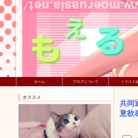
ホーム
ブログについて
イラスト
オススメ
共同
意欲