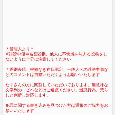
＊管理人より＊
※誹謗中傷や名誉毀損、他人に不快感を与える投稿をし
ないように十分に注意してください
＊差別表現、根拠なき在日認定、一般人への誹謗中傷な
どのコメントは自粛いただくようお願いいたします
たくさんの方に閲覧していただいております。無意味な
文字列のコピペなどはご遠慮ください。迷惑行為、荒ら
しと判断し対応します。
犯罪に関する書き込みを見つけた方は通報のご協力をお
願いいたします