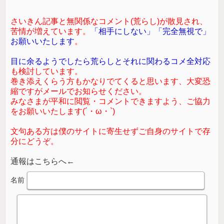
さいきん記事と無関係なコメント(荒らし)が散見され、
苦情が増えています。
「相手にしない」「完全無視で」
お願いいたします
。
目に余るようでしたら荒らしとそれに関わるコメ全対応
も検討しています。
巻き添えくらう方もかなりでてくると思います、大変恐
縮ですがメールでお知らせください。
みなさまが平和に閲覧・コメントできますよう、ご協力
をお願いいたします(´・ω・`)
文句ある方は僕のサイトに寄生せずご自身のサイトで存
分にどうぞ。
通報はこちらへ←
名前