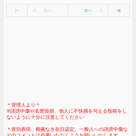
|<
前へ
次へ
>|
＊管理人より＊
※誹謗中傷や名誉毀損、他人に不快感を与える投稿をし
ないように十分に注意してください
＊差別表現、根拠なき在日認定、一般人への誹謗中傷な
どのコメントは自粛いただくようお願いいたします