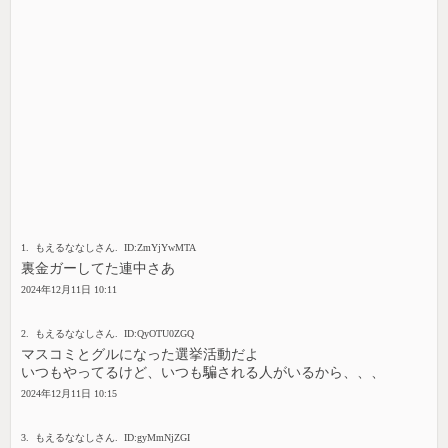
1. もえるななしさん. ID:ZmYjYwMTA
裏金ガーしてた連中さあ
2024年12月11日 10:11
2. もえるななしさん. ID:QyOTU0ZGQ
マスコミとグルになった選挙活動だよ
いつもやってるけど、いつも騙される人がいるから、、、
2024年12月11日 10:15
3. もえるななしさん. ID:gyMmNjZGI