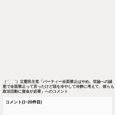
（ ´_ゝ`）立憲民主党「パーティー全面禁止はやめ。世論への誠
意で全面禁止って言ったけど頭を冷やして冷静に考えて、彼らも
政治活動に資金が必要」
へのコメント
コメント
(1~20件目)