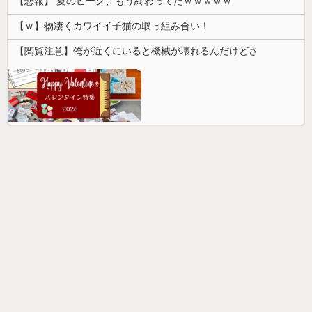
【悲報】 夏のピーク、もう終わってたｗｗｗｗｗ
【ｗ】物凄くカワイイ子猫の取っ組み合い！
【閲覧注意】俺が近くにいると機械が壊れるんだけどさ