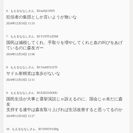
6. もえるななしさん. ID:kzNjU3NTI
狂信者の集団としか言いようが無いな
2024年12月10日 11:53
7. もえるななしさん. ID:Y1NTUyZDM
国民は減税してくれ、手取りを増やしてくれと血の叫びをあげ
ているのに森友ガー
2024年12月10日 12:06
8. もえるななしさん. ID:VmM2YzYTI
サドル射精党は進歩がないな
2024年12月10日 12:11
9. もえるななしさん. ID:E3ZGU0ODU
国民生活が大事と選挙演説じゃ訴えるのに、国会じゃ未だに森
友
支持する連中は森友取り上げれば生活改善すると思ってるのか
2024年12月10日 12:27
10. もえるななしさん. ID:Y0N2Y1ODg