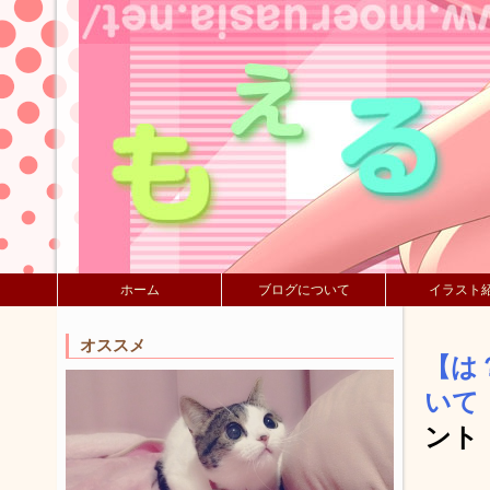
ホーム
ブログについて
イラスト
オススメ
【は
いて
ント