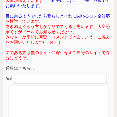
苦情が増えています。
「相手にしない」「完全無視で」
お願いいたします
。
目に余るようでしたら荒らしとそれに関わるコメ全対応
も検討しています。
巻き添えくらう方もかなりでてくると思います、大変恐
縮ですがメールでお知らせください。
みなさまが平和に閲覧・コメントできますよう、ご協力
をお願いいたします(´・ω・`)
文句ある方は僕のサイトに寄生せずご自身のサイトで存
分にどうぞ。
通報はこちらへ←
名前