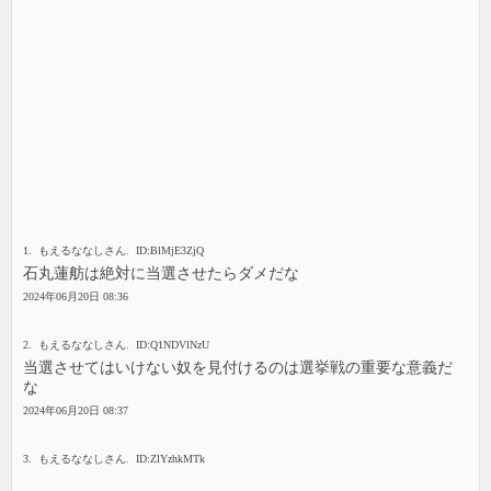
1. もえるななしさん. ID:BlMjE3ZjQ
石丸蓮舫は絶対に当選させたらダメだな
2024年06月20日 08:36
2. もえるななしさん. ID:Q1NDVlNzU
当選させてはいけない奴を見付けるのは選挙戦の重要な意義だ
な
2024年06月20日 08:37
3. もえるななしさん. ID:ZlYzhkMTk