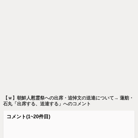
【ｗ】朝鮮人慰霊祭への出席・追悼文の送達について→ 蓮舫・
石丸「出席する、送達する」
へのコメント
コメント
(1~20件目)