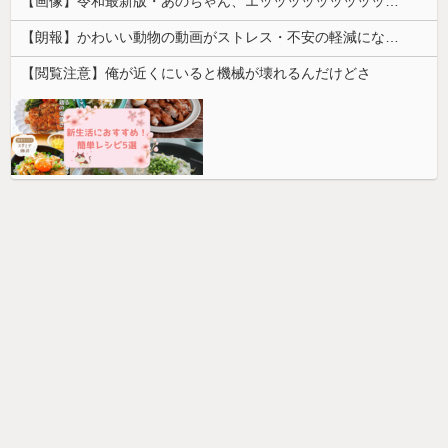
【画像】令和最新版・あのちゃん、エッッッッッッッッッッ！
【朗報】かわいい動物の動画がストレス・不安の軽減になる可能性。英大学の研究で実証
【閲覧注意】俺が近くにいると機械が壊れるんだけどさ