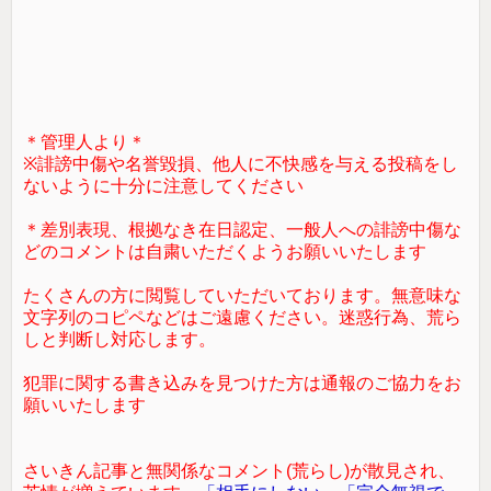
＊管理人より＊
※誹謗中傷や名誉毀損、他人に不快感を与える投稿をし
ないように十分に注意してください
＊差別表現、根拠なき在日認定、一般人への誹謗中傷な
どのコメントは自粛いただくようお願いいたします
たくさんの方に閲覧していただいております。無意味な
文字列のコピペなどはご遠慮ください。迷惑行為、荒ら
しと判断し対応します。
犯罪に関する書き込みを見つけた方は通報のご協力をお
願いいたします
さいきん記事と無関係なコメント(荒らし)が散見され、