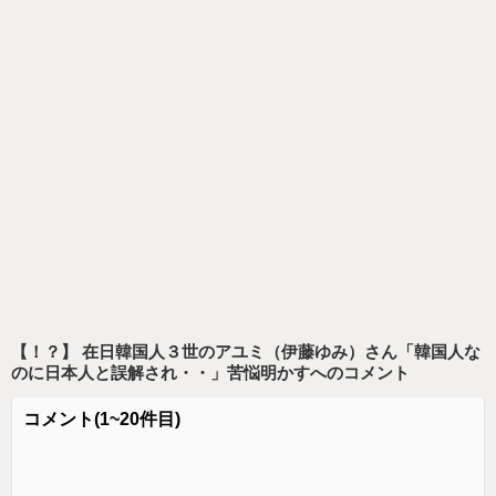
【！？】 在日韓国人３世のアユミ（伊藤ゆみ）さん「韓国人な
のに日本人と誤解され・・」苦悩明かす
へのコメント
コメント
(1~20件目)