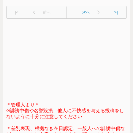
|<
前へ
次へ
>|
＊管理人より＊
※誹謗中傷や名誉毀損、他人に不快感を与える投稿をし
ないように十分に注意してください
＊差別表現、根拠なき在日認定、一般人への誹謗中傷な