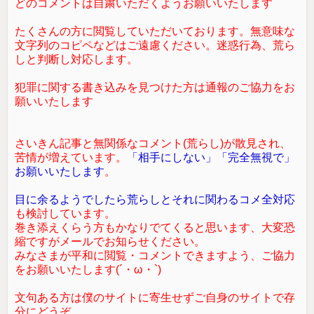
どのコメントは自粛いただくようお願いいたします
たくさんの方に閲覧していただいております。無意味な
文字列のコピペなどはご遠慮ください。迷惑行為、荒ら
しと判断し対応します。
犯罪に関する書き込みを見つけた方は通報のご協力をお
願いいたします
さいきん記事と無関係なコメント(荒らし)が散見され、
苦情が増えています。
「相手にしない」「完全無視で」
お願いいたします
。
目に余るようでしたら荒らしとそれに関わるコメ全対応
も検討しています。
巻き添えくらう方もかなりでてくると思います、大変恐
縮ですがメールでお知らせください。
みなさまが平和に閲覧・コメントできますよう、ご協力
をお願いいたします(´・ω・`)
文句ある方は僕のサイトに寄生せずご自身のサイトで存
分にどうぞ。