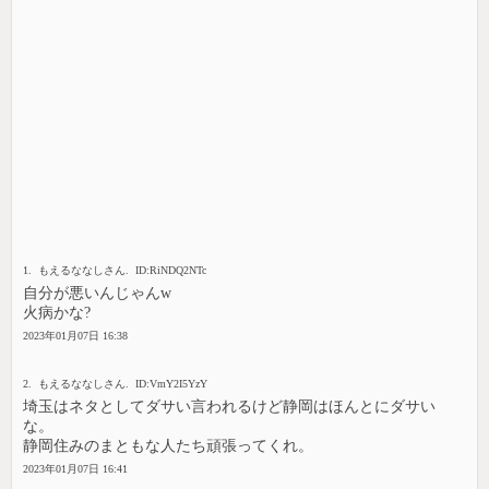
1. もえるななしさん. ID:RiNDQ2NTc
自分が悪いんじゃんw
火病かな?
2023年01月07日 16:38
2. もえるななしさん. ID:VmY2I5YzY
埼玉はネタとしてダサい言われるけど静岡はほんとにダサい
な。
静岡住みのまともな人たち頑張ってくれ。
2023年01月07日 16:41