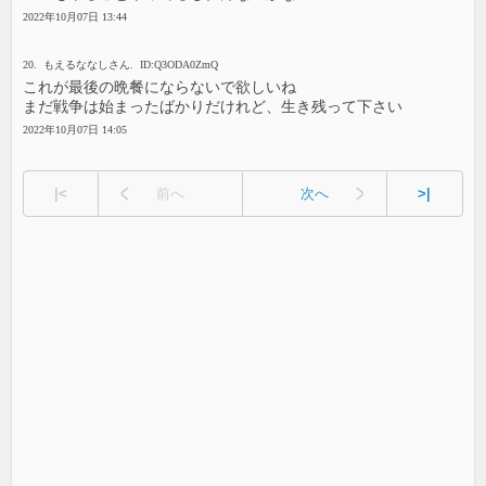
2022年10月07日 13:44
20. もえるななしさん. ID:Q3ODA0ZmQ
これが最後の晩餐にならないで欲しいね
まだ戦争は始まったばかりだけれど、生き残って下さい
2022年10月07日 14:05
|<
前へ
次へ
>|