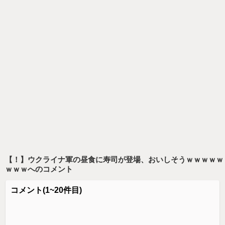
【！】ウクライナ軍の昼食に寿司が登場、おいしそうｗｗｗｗｗ
ｗｗｗ
へのコメント
コメント
(1~20件目)