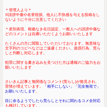
＊管理人より＊
※誹謗中傷や名誉毀損、他人に不快感を与える投稿をし
ないように十分に注意してください
＊差別表現、根拠なき在日認定、一般人への誹謗中傷な
どのコメントは自粛いただくようお願いいたします
たくさんの方に閲覧していただいております。無意味な
文字列のコピペなどはご遠慮ください。迷惑行為、荒ら
しと判断し対応します。
犯罪に関する書き込みを見つけた方は通報のご協力をお
願いいたします
さいきん記事と無関係なコメント(荒らし)が散見され、
苦情が増えています。
「相手にしない」「完全無視で」
お願いいたします
。
目に余るようでしたら荒らしとそれに関わるコメ全対応
も検討しています。