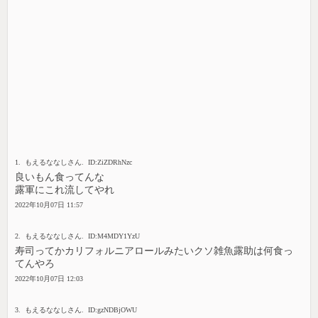
1. もえるななしさん. ID:ZiZDRhNzc
良いもん食ってんな
露軍にこれ流してやれ
2022年10月07日 11:57
2. もえるななしさん. ID:M4MDY1YzU
寿司ってかカリフォルニアロールみたいクソ雑魚露助は何食っ
てんやろ
2022年10月07日 12:03
3. もえるななしさん. ID:gzNDBjOWU