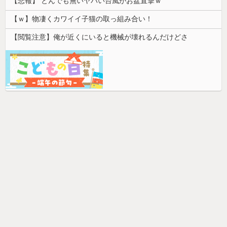
【悲報】 とんでも無いヤバい台風がお盆直撃ｗ
【ｗ】物凄くカワイイ子猫の取っ組み合い！
【閲覧注意】俺が近くにいると機械が壊れるんだけどさ