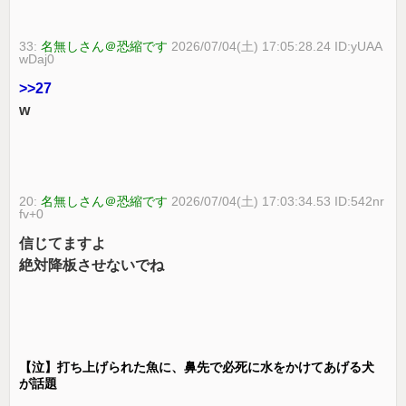
33:
名無しさん＠恐縮です
2026/07/04(土) 17:05:28.24 ID:yUAA
wDaj0
>>27
w
20:
名無しさん＠恐縮です
2026/07/04(土) 17:03:34.53 ID:542nr
fv+0
信じてますよ
絶対降板させないでね
【泣】打ち上げられた魚に、鼻先で必死に水をかけてあげる犬
が話題