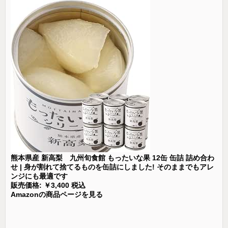
熊本県産 新高梨 九州旬食館 もったいな果 12缶 缶詰 詰め合わ
せ | 身が割れて捨てるものを缶詰にしました! そのままでもアレ
ンジにも最適です
販売価格: ￥3,400 税込
Amazonの商品ページを見る