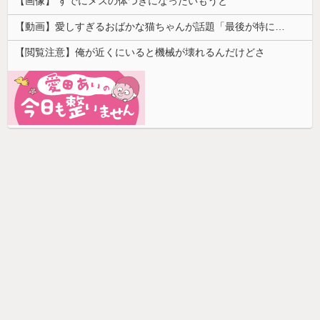
【画像】 すでにメスの体つきになったいもうと
【動画】愛しすぎるおばかな猫ちゃんが話題「最後が特にかわいいｗ」
【閲覧注意】俺が近くにいると機械が壊れるんだけどさ