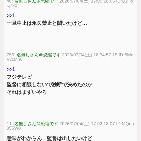
46:
名無しさん＠恐縮です
2026/07/04(土) 17:06:18.66 ID:Q2+d
sj720
>>1
一旦中止は永久禁止と聞いたけど…
756:
名無しさん＠恐縮です
2026/07/04(土) 18:34:57.15 ID:BMo
VvzMh0
>>1
フジテレビ
監督に相談しないで独断で決めたのか
それはまずいやろ
11:
名無しさん＠恐縮です
2026/07/04(土) 17:02:18.07 ID:MQnu
955W0
意味がわからん 監督は出したいけど