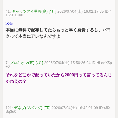
41:
キャッツアイ星雲(庭) [ﾆﾀﾞ]
2026/07/04(土) 16:02:17.35 ID:4
16SFauX0
>>5
本当に無料で配布してたらもっと早く発覚するし、パヨ
クって本当にアレなんですよ
7:
プロキオン(茸) [ﾆﾀﾞ]
2026/07/04(土) 15:50:26.94 ID:HLeeX5p
+0
それをどこかで配っていたから2000円って言ってるんじ
ゃねえの？
121:
デネブ(ジパング) [FR]
2026/07/04(土) 16:42:01.09 ID:4fIX
Bq3u0