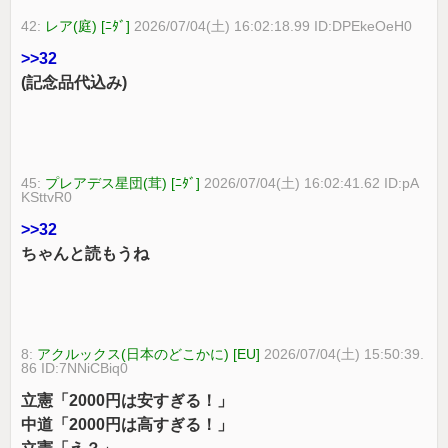
42:
レア(庭) [ﾆﾀﾞ]
2026/07/04(土) 16:02:18.99 ID:DPEkeOeH0
>>32
(記念品代込み)
45:
プレアデス星団(茸) [ﾆﾀﾞ]
2026/07/04(土) 16:02:41.62 ID:pA
KSttvR0
>>32
ちゃんと読もうね
8:
アクルックス(日本のどこかに) [EU]
2026/07/04(土) 15:50:39.
86 ID:7NNiCBiq0
立憲「2000円は安すぎる！」
中道「2000円は高すぎる！」