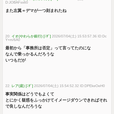
D:JOBAFss60
また左翼＝デマが一つ刻まれたね
20:
イオ(やわらか銀行) [ﾆﾀﾞ]
2026/07/04(土) 15:53:57.36 ID:Dc
Y+m/6A0
最初から「事務所は否定」って言ってたのにな
なんで乗っかるんだろうな
いつもだが
22:
レア(庭) [ﾆﾀﾞ]
2026/07/04(土) 15:54:52.32 ID:DPEkeOeH0
事実関係はどうでもよくて
とにかく疑惑をふっかけてイメージダウンできればそれ
で良しなんだろうな