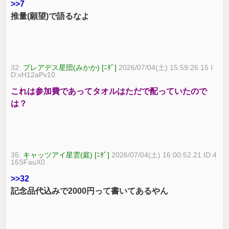
>>7
推量(願望)で語るなよ
32:
プレアデス星団(みかか) [ﾆﾀﾞ]
2026/07/04(土) 15:59:26.15 I
D:xH12aPv10
これは参加費であってタオルはただで配っていたので
は？
35:
キャッツアイ星雲(庭) [ﾆﾀﾞ]
2026/07/04(土) 16:00:52.21 ID:4
16SFauX0
>>32
記念品代込みで2000円って書いてあるやん