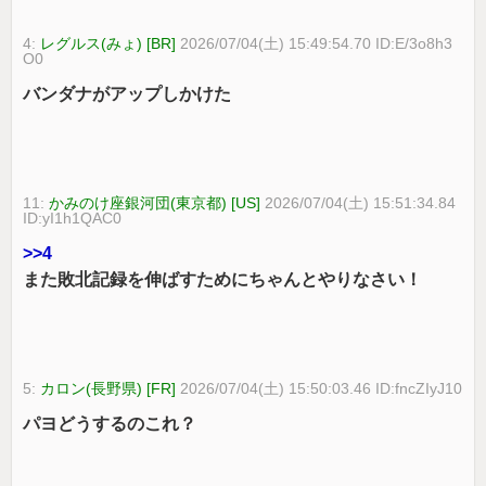
4:
レグルス(みょ) [BR]
2026/07/04(土) 15:49:54.70 ID:E/3o8h3
O0
バンダナがアップしかけた
11:
かみのけ座銀河団(東京都) [US]
2026/07/04(土) 15:51:34.84
ID:yI1h1QAC0
>>4
また敗北記録を伸ばすためにちゃんとやりなさい！
5:
カロン(長野県) [FR]
2026/07/04(土) 15:50:03.46 ID:fncZIyJ10
パヨどうするのこれ？