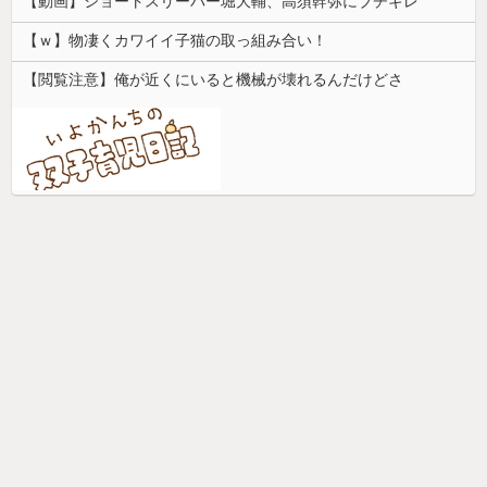
【動画】ショートスリーパー堀大輔、高須幹弥にブチギレ
【ｗ】物凄くカワイイ子猫の取っ組み合い！
【閲覧注意】俺が近くにいると機械が壊れるんだけどさ