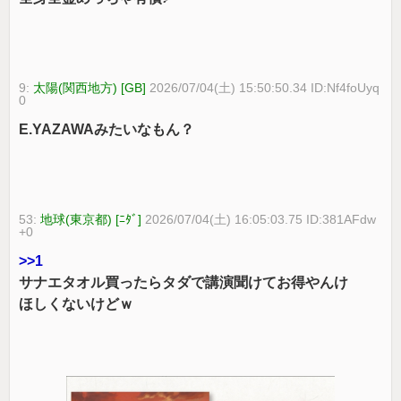
9:
太陽(関西地方) [GB]
2026/07/04(土) 15:50:50.34 ID:Nf4foUyq
0
E.YAZAWAみたいなもん？
53:
地球(東京都) [ﾆﾀﾞ]
2026/07/04(土) 16:05:03.75 ID:381AFdw
+0
>>1
サナエタオル買ったらタダで講演聞けてお得やんけ
ほしくないけどｗ