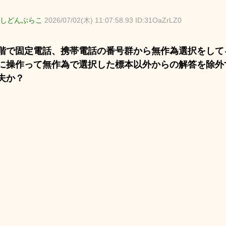
しどんぶらこ
2026/07/02(木) 11:07:58.93 ID:31OaZrLZ0
階で固定電話、携帯電話の番号群から無作為選択をして
に操作って無作為で選択した標本以外からの解答を除外
夫か？