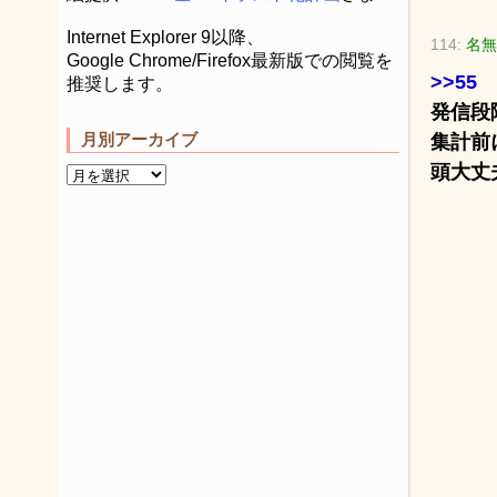
Internet Explorer 9以降、
114:
名無
Google Chrome/Firefox最新版での閲覧を
>>55
推奨します。
発信段
月別アーカイブ
集計前
頭大丈