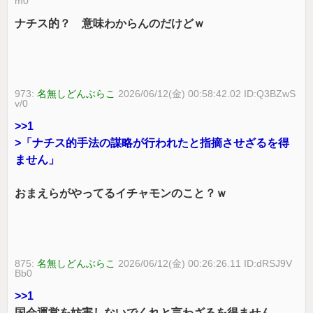
m0
ナチス的？ 意味わからんのだけどｗ
973:
名無しどんぶらこ
2026/06/12(金) 00:58:42.02 ID:Q3BZwS
v/0
>>1
>「ナチス的手法の謀略が行われたと指摘させざるを得
ません」
おまえらがやってるイチャモンのこと？ｗ
875:
名無しどんぶらこ
2026/06/12(金) 00:26:26.11 ID:dRSJ9V
Bb0
>>1
国会運営を妨害しないでくれと言わざるを得ません。