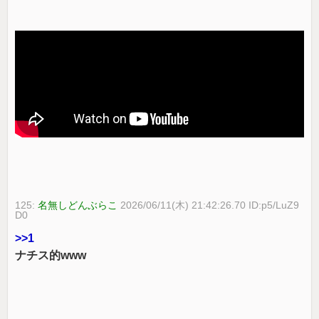
125:
名無しどんぶらこ
2026/06/11(木) 21:42:26.70 ID:p5/LuZ9
D0
>>1
ナチス的www