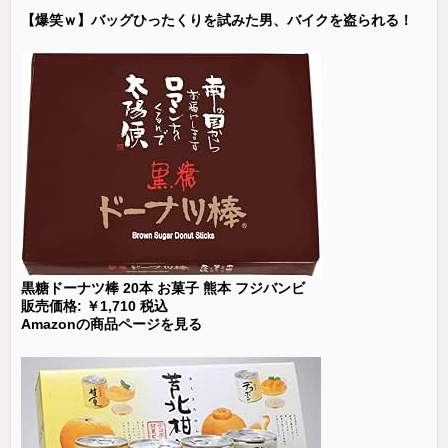
【爆笑ｗ】バッグひったくりを試みた男、バイクを盗られる！
黒糖ドーナツ棒 20本 お菓子 熊本 フジバンビ
販売価格: ￥1,710 税込
Amazonの商品ページを見る