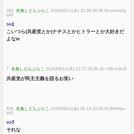
384:
名無しどんぶらこ
2026/06/11(木) 22:26:50.98 ID:wmhu2g
qJ0
>>1
こいつら(共産党とか)ナチスとかヒトラーとか大好きだ
よなw
7:
名無しどんぶらこ
2026/06/11(木) 21:27:33.96 ID:+YB+h3hJ0
共産党が民主主義を語るお笑い
838:
名無しどんぶらこ
2026/06/12(金) 00:19:18.50 ID:8WWjhn
dz0
>>7
それな