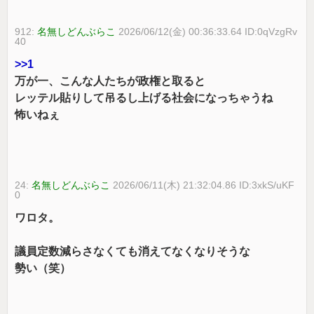
912:
名無しどんぶらこ
2026/06/12(金) 00:36:33.64 ID:0qVzgRv
40
>>1
万が一、こんな人たちが政権と取ると
レッテル貼りして吊るし上げる社会になっちゃうね
怖いねぇ
24:
名無しどんぶらこ
2026/06/11(木) 21:32:04.86 ID:3xkS/uKF
0
ワロタ。
議員定数減らさなくても消えてなくなりそうな
勢い（笑）