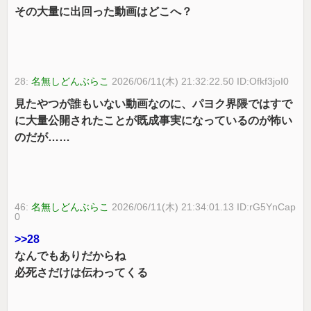
その大量に出回った動画はどこへ？
28:
名無しどんぶらこ
2026/06/11(木) 21:32:22.50 ID:Ofkf3joI0
見たやつが誰もいない動画なのに、パヨク界隈ではすで
に大量公開されたことが既成事実になっているのが怖い
のだが……
46:
名無しどんぶらこ
2026/06/11(木) 21:34:01.13 ID:rG5YnCap
0
>>28
なんでもありだからね
必死さだけは伝わってくる