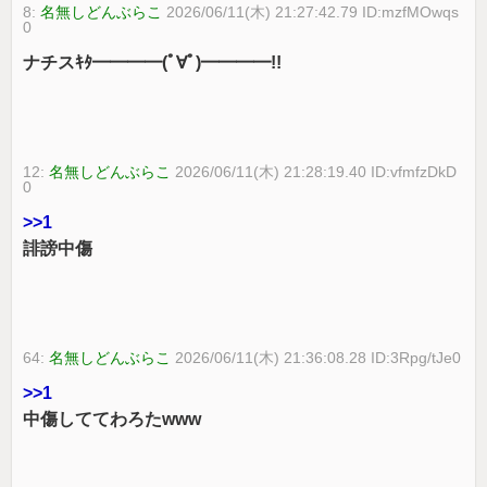
8:
名無しどんぶらこ
2026/06/11(木) 21:27:42.79 ID:mzfMOwqs
0
ナチスｷﾀ━━━━(ﾟ∀ﾟ)━━━━!!
12:
名無しどんぶらこ
2026/06/11(木) 21:28:19.40 ID:vfmfzDkD
0
>>1
誹謗中傷
64:
名無しどんぶらこ
2026/06/11(木) 21:36:08.28 ID:3Rpg/tJe0
>>1
中傷しててわろたwww