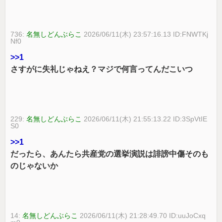
736:
名無しどんぶらこ
2026/06/11(木) 23:57:16.13 ID:FNWTKj
Nf0
>>1
さすがに失礼じゃねえ？マジで何言ってんだこいつ
229:
名無しどんぶらこ
2026/06/11(木) 21:55:13.22 ID:3SpVtIE
S0
>>1
だったら、あんたら共産党の選挙演説は誹謗中傷そのも
のじゃないか
14:
名無しどんぶらこ
2026/06/11(木) 21:28:49.70 ID:uuJoCxq