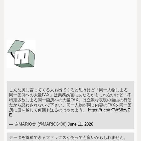
こんな風に言ってくる人も出てくると思うけど「同一人物による
同一箇所への大量FAX」は業務妨害にあたるかもしれないけど「不
特定多数による同一箇所への大量FAX」は立派な表現の自由の行使
だから惑わされないで下さい。同一人物が同じ内容のFAXを同一箇
所に度を越して何回も送るのはやめよう。
https://t.co/trTWS8zyZ
E
— 🌸MARIO🌸 (@MARIO6400)
June 11, 2026
データを蓄積できるファックスがあっても良いかもしれません。