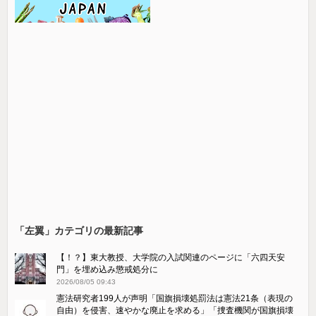
「左翼」カテゴリの最新記事
【！？】東大教授、大学院の入試関連のページに「六四天安
門」を埋め込み懲戒処分に
2026/08/05 09:43
憲法研究者199人が声明「国旗損壊処罰法は憲法21条（表現の
自由）を侵害、速やかな廃止を求める」「捜査機関が国旗損壊