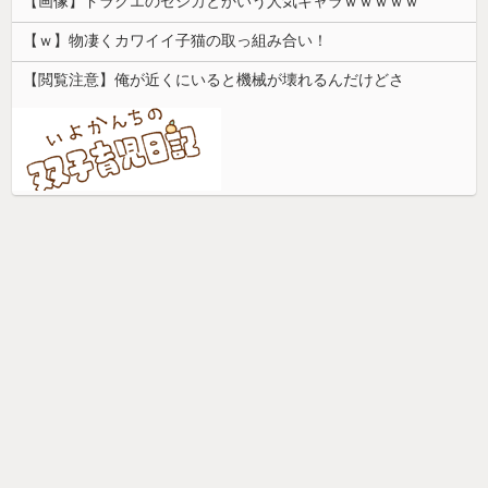
【画像】ドラクエのゼシカとかいう人気キャラｗｗｗｗｗ
【ｗ】物凄くカワイイ子猫の取っ組み合い！
【閲覧注意】俺が近くにいると機械が壊れるんだけどさ