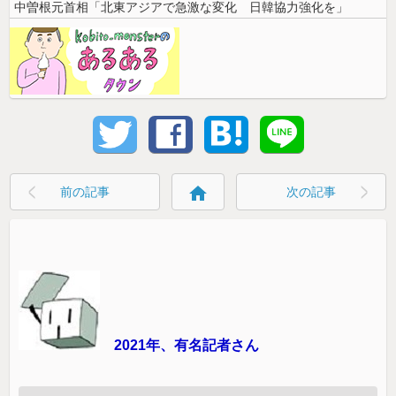
中曽根元首相「北東アジアで急激な変化 日韓協力強化を」
home
前の記事
次の記事
2021年、有名記者さん