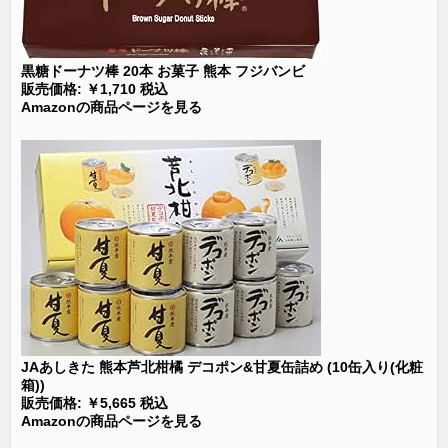
黒糖ドーナツ棒 20本 お菓子 熊本 フジバンビ
販売価格: ￥1,710 税込
Amazonの商品ページを見る
JAあしきた 熊本芦北柑橘 デコポン&甘夏缶詰め (10缶入り(化粧
箱))
販売価格: ￥5,665 税込
Amazonの商品ページを見る