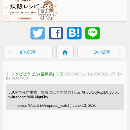
home
前の記事
次の記事
1:
ファビピラビル(福島県) [US]
2026/06/11(木) 06:08:16.27 ID:
bsIoOq4W0
LUUPで死亡事故 警察には全面協力
https://t.co/OqAdplDHy8
pic.
twitter.com/h0KAign6hy
— Impress Watch (@impress_watch)
June 10, 2026