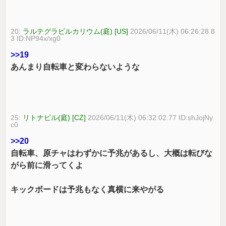
20:
ラルテグラビルカリウム(庭) [US]
2026/06/11(木) 06:26:28.8
3 ID:NP94x/xg0
>>19
あんまり自転車と変わらないような
25:
リトナビル(庭) [CZ]
2026/06/11(木) 06:32:02.77 ID:shJojNy
c0
>>20
自転車、原チャはわずかに予兆があるし、大概は転びな
がら前に滑ってくよ
キックボードは予兆もなく真横に来やがる