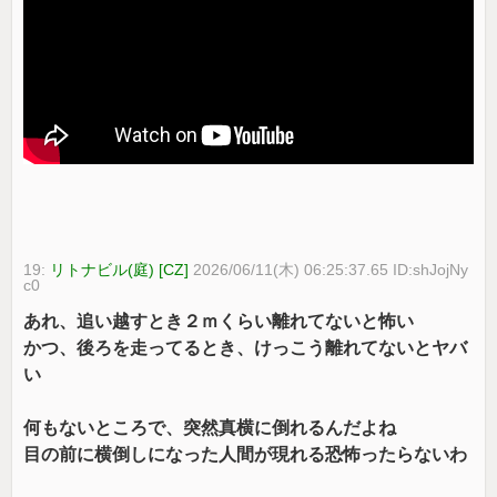
19:
リトナビル(庭) [CZ]
2026/06/11(木) 06:25:37.65 ID:shJojNy
c0
あれ、追い越すとき２ｍくらい離れてないと怖い
かつ、後ろを走ってるとき、けっこう離れてないとヤバ
い
何もないところで、突然真横に倒れるんだよね
目の前に横倒しになった人間が現れる恐怖ったらないわ