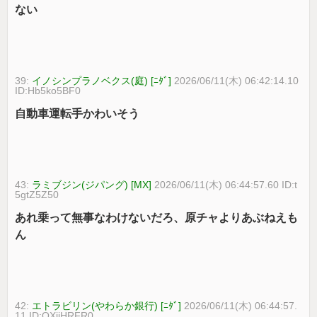
ない
39:
イノシンプラノベクス(庭) [ﾆﾀﾞ]
2026/06/11(木) 06:42:14.10
ID:Hb5ko5BF0
自動車運転手かわいそう
43:
ラミブジン(ジパング) [MX]
2026/06/11(木) 06:44:57.60 ID:t
5gtZ5Z50
あれ乗って無事なわけないだろ、原チャよりあぶねえも
ん
42:
エトラビリン(やわらか銀行) [ﾆﾀﾞ]
2026/06/11(木) 06:44:57.
11 ID:OXjjHRFR0