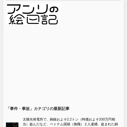
「事件・事故」カテゴリの最新記事
太陽光発電所で、銅線およそ2.2トン（時価およそ330万円相
当）盗んだなど、ベトナム国籍（無職）２人逮捕、盗まれた銅