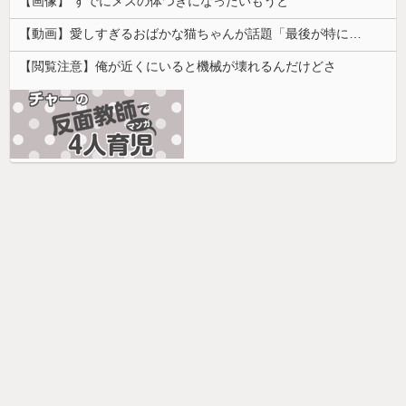
【画像】 すでにメスの体つきになったいもうと
【動画】愛しすぎるおばかな猫ちゃんが話題「最後が特にかわいいｗ」
【閲覧注意】俺が近くにいると機械が壊れるんだけどさ