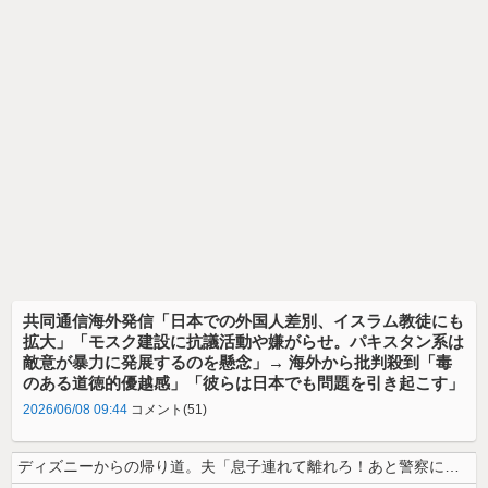
共同通信海外発信「日本での外国人差別、イスラム教徒にも
拡大」「モスク建設に抗議活動や嫌がらせ。パキスタン系は
敵意が暴力に発展するのを懸念」→ 海外から批判殺到「毒
のある道徳的優越感」「彼らは日本でも問題を引き起こす」
2026/06/08 09:44
コメント(51)
ディズニーからの帰り道。夫「息子連れて離れろ！あと警察に通報！」私「助...