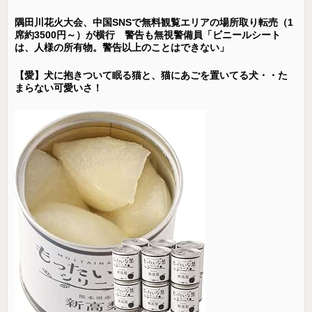
隅田川花火大会、中国SNSで無料観覧エリアの場所取り転売（1
席約3500円～）が横行 警告も無視警備員「ビニールシート
は、人様の所有物。警告以上のことはできない」
【愛】犬に抱きついて眠る猫と、猫にあごを置いてる犬・・た
まらない可愛いさ！