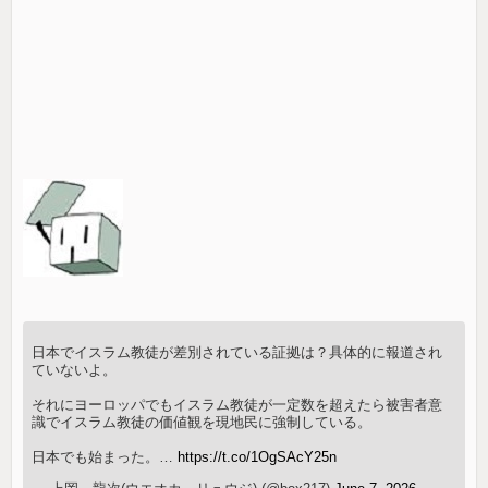
日本でイスラム教徒が差別されている証拠は？具体的に報道され
ていないよ。
それにヨーロッパでもイスラム教徒が一定数を超えたら被害者意
識でイスラム教徒の価値観を現地民に強制している。
日本でも始まった。…
https://t.co/1OgSAcY25n