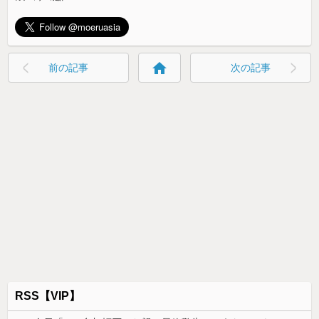
home
前の記事
次の記事
RSS【VIP】