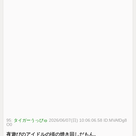
95:
タイガーうっぴゅ
2026/06/07(日) 10:06:06.58 ID:MVAfDg8
O0
夜遊びのアイドルの頃の焼き回しだもん。