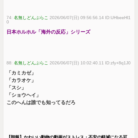
74:
名無しどんぶらこ
2026/06/07(日) 09:56:56.14 ID:UHbeeHl1
0
日本ホルホル「海外の反応」シリーズ
88:
名無しどんぶらこ
2026/06/07(日) 10:02:40.11 ID:zfy+8q1J0
「カミカゼ」
「カラオケ」
「スシ」
「ショウヘイ」
このへんは誰でも知ってるだろ
【朗報】かわいい動物の動画がストレス・不安の軽減になる可