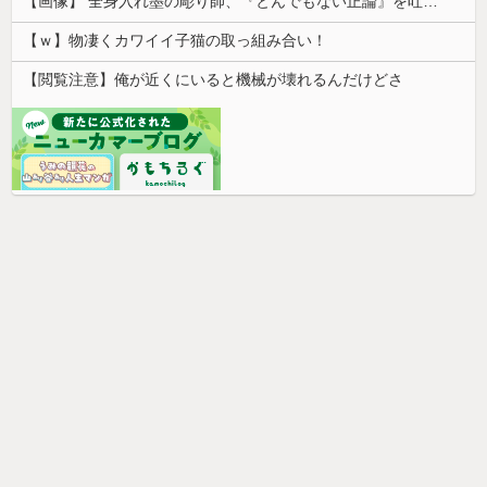
【画像】 全身入れ墨の彫り師、『とんでもない正論』を吐いて30万再生されてしまうｗｗｗｗｗｗｗ
【ｗ】物凄くカワイイ子猫の取っ組み合い！
【閲覧注意】俺が近くにいると機械が壊れるんだけどさ