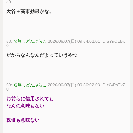
a0
大谷＋高市効果かな。
58:
名無しどんぶらこ
2026/06/07(日) 09:54:02.01 ID:SYnCEBiJ
0
だからなんなんだよっていうやつ
69:
名無しどんぶらこ
2026/06/07(日) 09:56:02.03 ID:zG/PsTkZ
0
お前らに信用されても
なんの意味もない
株価も意味ない