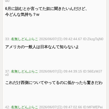
w0
6月に詰むとか言ってた奴に聞きたいんだけど、
今どんな気持ち？w
33:
名無しどんぶらこ
2026/06/07(日) 09:42:44.67 ID:ZkzgTsjN0
アメリカの一般人は日本なんて知らないよ
37:
名無しどんぶらこ
2026/06/07(日) 09:44:39.15 ID:S6EzWJ7
v0
これだけ西側についてやってるのに低かったら驚きだわ
42:
名無しどんぶらこ
2026/06/07(日) 09:47:02.66 ID:MFWEPei