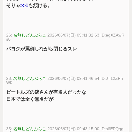
そりゃ
>>1
も頷ける。
26:
名無しどんぶらこ
2026/06/07(日) 09:41:32.63 ID:egXZAwR
s0
パヨクが罵倒しながら閉じるスレ
28:
名無しどんぶらこ
2026/06/07(日) 09:41:46.54 ID:JT12ZFn
W0
ビートルズの嫁さんが有名人だったな
日本では全く無名だが
35:
名無しどんぶらこ
2026/06/07(日) 09:43:15.00 ID:s6EPQqg