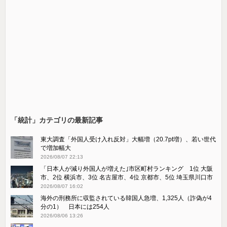
「統計」カテゴリの最新記事
東大調査「外国人受け入れ反対」大幅増（20.7pt増）、若い世代
で増加幅大
2026/08/07 22:13
「日本人が減り外国人が増えた｣市区町村ランキング 1位 大阪
市、2位 横浜市、3位 名古屋市、4位 京都市、5位 埼玉県川口市
2026/08/07 16:02
海外の刑務所に収監されている韓国人急増、1,325人（詐偽が4
分の1） 日本には254人
2026/08/06 13:26