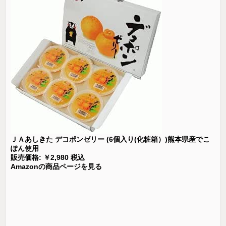
ＪＡあしきた デコポンゼリー (6個入り(化粧箱）)熊本県産でこ
ぽん使用
販売価格: ￥2,980 税込
Amazonの商品ページを見る