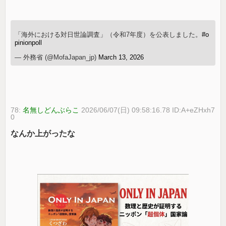
「海外における対日世論調査」（令和7年度）を公表しました。
#o
pinionpoll
— 外務省 (@MofaJapan_jp)
March 13, 2026
78:
名無しどんぶらこ
2026/06/07(日) 09:58:16.78 ID:A+eZHxh7
0
なんか上がったな