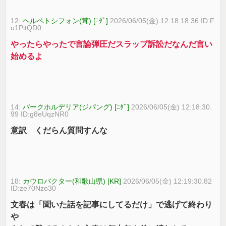
12:
ヘルペトシフォン(茸) [ﾆﾀﾞ]
2026/06/05(金) 12:18:18.36 ID:F
u1PitQD0
やったらやったで言論弾圧だスラップ訴訟だなんだ言い
始めるよ
14:
バークホルデリア(ジパング) [ﾆﾀﾞ]
2026/06/05(金) 12:18:30.
99 ID:g8eUqzNR0
意訳 くだらん質問すんな
18:
カウロバクター(和歌山県) [KR]
2026/06/05(金) 12:19:30.82
ID:ze70Nzo30
文春は「聞いた話を記事にしてるだけ」で逃げて終わり
や