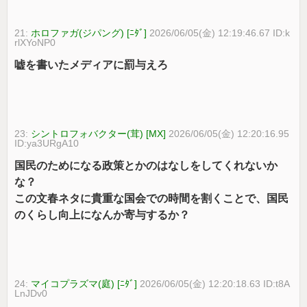
21:
ホロファガ(ジパング) [ﾆﾀﾞ]
2026/06/05(金) 12:19:46.67 ID:k
rlXYoNP0
嘘を書いたメディアに罰与えろ
23:
シントロフォバクター(茸) [MX]
2026/06/05(金) 12:20:16.95
ID:ya3URgA10
国民のためになる政策とかのはなしをしてくれないか
な？
この文春ネタに貴重な国会での時間を割くことで、国民
のくらし向上になんか寄与するか？
24:
マイコプラズマ(庭) [ﾆﾀﾞ]
2026/06/05(金) 12:20:18.63 ID:t8A
LnJDv0