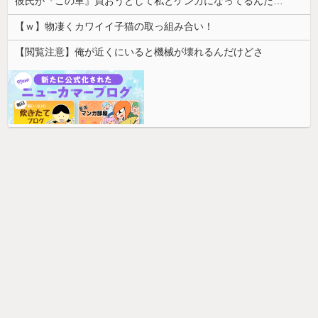
彼氏が『この車』買おうとして私とケンカになってるんだけどｗｗｗｗｗｗ
【ｗ】物凄くカワイイ子猫の取っ組み合い！
【閲覧注意】俺が近くにいると機械が壊れるんだけどさ