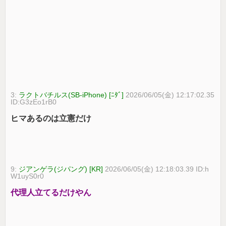
3:
ラクトバチルス(SB-iPhone) [ﾆﾀﾞ]
2026/06/05(金) 12:17:02.35
ID:G3zEo1rB0
ヒマあるのは立憲だけ
9:
ジアンゲラ(ジパング) [KR]
2026/06/05(金) 12:18:03.39 ID:h
W1uyS0r0
代理人立てるだけやん