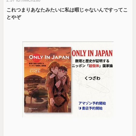
2.57 ID:nviiCn2s0
これつまりあなたみたいに私は暇じゃないんですってこ
とやぞ