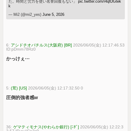
た。時間と労力を使い名誉回復もない」
pic.twitter.com/r4qfDGtek
k
— Mi2 (@mi2_yes)
June 5, 2026
6:
アシドチオバチルス(大阪府) [BR]
2026/06/05(金) 12:17:46.53
ID:pDmm78Rz0
かっけぇ⋯
5:
(茸) [US]
2026/06/05(金) 12:17:32.50 0
圧倒的強者感w
36:
ゲマティモナス(やわらか銀行) [ﾆﾀﾞ]
2026/06/05(金) 12:22:3