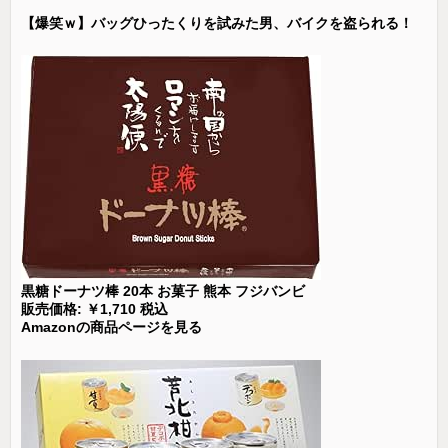
【爆笑ｗ】バッグひったくりを試みた男、バイクを盗られる！
黒糖ドーナツ棒 20本 お菓子 熊本 フジバンビ
販売価格: ￥1,710 税込
Amazonの商品ページを見る