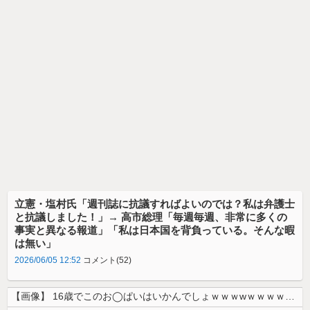
立憲・塩村氏「週刊誌に抗議すればよいのでは？私は弁護士
と抗議しました！」→ 高市総理「毎週毎週、非常に多くの
事実と異なる報道」「私は日本国を背負っている。そんな暇
は無い」
2026/06/05 12:52
コメント(52)
【画像】 16歳でこのお◯ぱいはいかんでしょｗｗｗwｗｗｗｗｗｗｗｗ❤