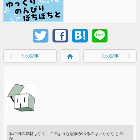
home
前の記事
次の記事
私に何の取材もなく、このような記事が出るのはいかがなもの
か。