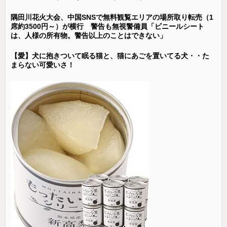
隅田川花火大会、中国SNSで無料観覧エリアの場所取り転売（1
席約3500円～）が横行 警告も無視警備員「ビニールシート
は、人様の所有物。警告以上のことはできない」
【愛】犬に抱きついて眠る猫と、猫にあごを置いてる犬・・た
まらない可愛いさ！