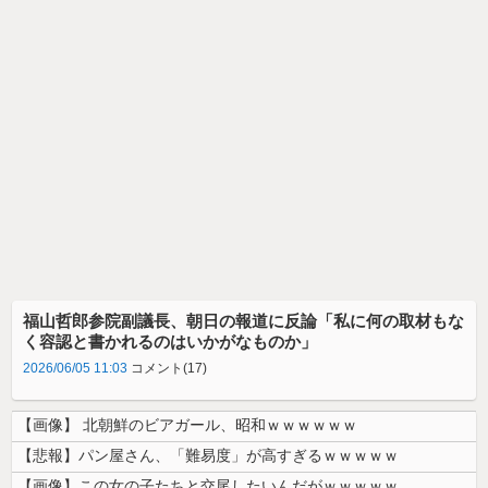
福山哲郎参院副議長、朝日の報道に反論「私に何の取材もな
く容認と書かれるのはいかがなものか」
2026/06/05 11:03
コメント(17)
【画像】 北朝鮮のビアガール、昭和ｗｗｗｗｗｗ
【悲報】パン屋さん、「難易度」が高すぎるｗｗｗｗｗ
【画像】この女の子たちと交尾したいんだがｗｗｗｗｗ