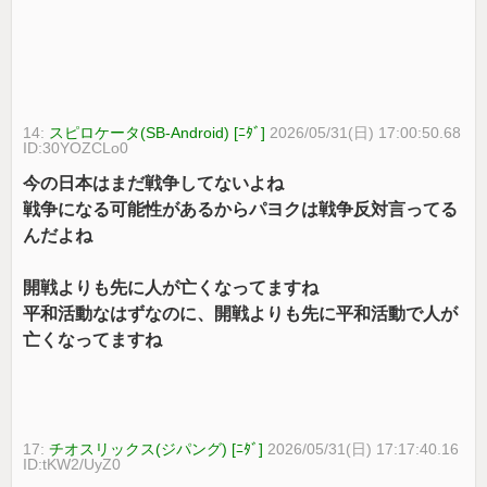
14:
スピロケータ(SB-Android) [ﾆﾀﾞ]
2026/05/31(日) 17:00:50.68
ID:30YOZCLo0
今の日本はまだ戦争してないよね
戦争になる可能性があるからパヨクは戦争反対言ってる
んだよね
開戦よりも先に人が亡くなってますね
平和活動なはずなのに、開戦よりも先に平和活動で人が
亡くなってますね
17:
チオスリックス(ジパング) [ﾆﾀﾞ]
2026/05/31(日) 17:17:40.16
ID:tKW2/UyZ0