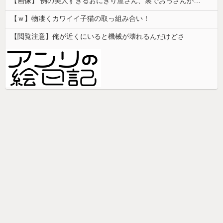
【画像】 例の美人すぎるおにぎり屋さん、裏でおっさんが握っていたｗｗｗｗｗｗｗｗｗｗｗｗｗｗｗｗｗ
【ｗ】物凄くカワイイ子猫の取っ組み合い！
【閲覧注意】俺が近くにいると機械が壊れるんだけどさ