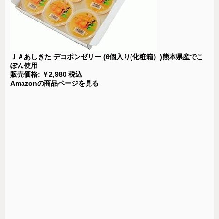
ＪＡあしきた デコポンゼリー (6個入り(化粧箱）)熊本県産でこ
ぽん使用
販売価格: ￥2,980 税込
Amazonの商品ページを見る