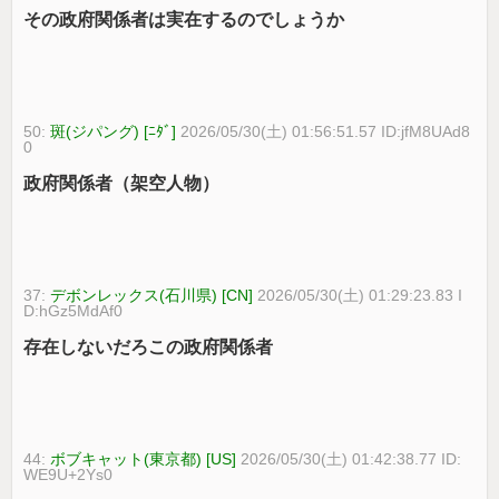
その政府関係者は実在するのでしょうか
50:
斑(ジパング) [ﾆﾀﾞ]
2026/05/30(土) 01:56:51.57 ID:jfM8UAd8
0
政府関係者（架空人物）
37:
デボンレックス(石川県) [CN]
2026/05/30(土) 01:29:23.83 I
D:hGz5MdAf0
存在しないだろこの政府関係者
44:
ボブキャット(東京都) [US]
2026/05/30(土) 01:42:38.77 ID:
WE9U+2Ys0