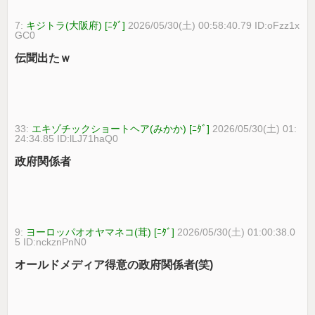
7:
キジトラ(大阪府) [ﾆﾀﾞ]
2026/05/30(土) 00:58:40.79 ID:oFzz1x
GC0
伝聞出たｗ
33:
エキゾチックショートヘア(みかか) [ﾆﾀﾞ]
2026/05/30(土) 01:
24:34.85 ID:lLJ71haQ0
政府関係者
9:
ヨーロッパオオヤマネコ(茸) [ﾆﾀﾞ]
2026/05/30(土) 01:00:38.0
5 ID:nckznPnN0
オールドメディア得意の政府関係者(笑)