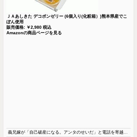
ＪＡあしきた デコポンゼリー (6個入り(化粧箱）)熊本県産でこ
ぽん使用
販売価格: ￥2,980 税込
Amazonの商品ページを見る
義兄嫁が「自己破産になる。アンタのせいだ」と電話を寄越した。夫が確認すると借金は判明分だけで500万円。ブランドバッグや時計をカードで買いサラ金で借りたらしい。義兄は離婚