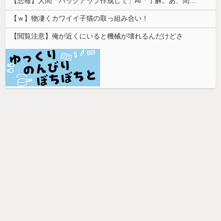
【悲報】人間「バックアップ作成して」AI「了解。あ、間違えちゃったｗ」→シャレにならないやらかしで終わるｗｗｗｗｗ
【ｗ】物凄くカワイイ子猫の取っ組み合い！
【閲覧注意】俺が近くにいると機械が壊れるんだけどさ