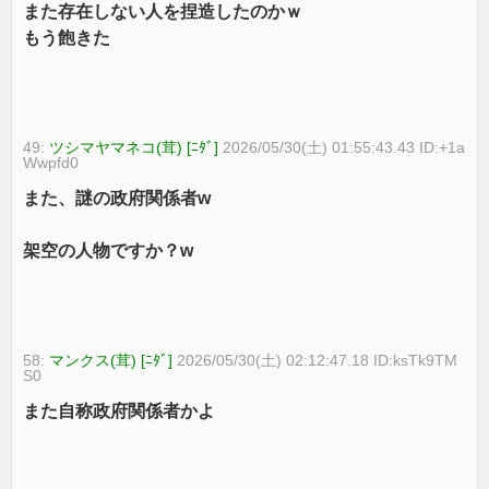
また存在しない人を捏造したのかｗ
もう飽きた
49:
ツシマヤマネコ(茸) [ﾆﾀﾞ]
2026/05/30(土) 01:55:43.43 ID:+1a
Wwpfd0
また、謎の政府関係者w
架空の人物ですか？w
58:
マンクス(茸) [ﾆﾀﾞ]
2026/05/30(土) 02:12:47.18 ID:ksTk9TM
S0
また自称政府関係者かよ