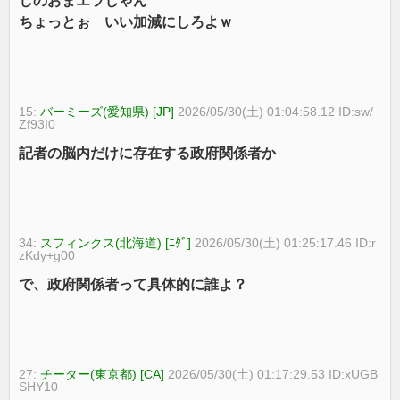
しのおまエラじゃん
ちょっとぉ いい加減にしろよｗ
15:
バーミーズ(愛知県) [JP]
2026/05/30(土) 01:04:58.12 ID:sw/
Zf93I0
記者の脳内だけに存在する政府関係者か
34:
スフィンクス(北海道) [ﾆﾀﾞ]
2026/05/30(土) 01:25:17.46 ID:r
zKdy+g00
で、政府関係者って具体的に誰よ？
27:
チーター(東京都) [CA]
2026/05/30(土) 01:17:29.53 ID:xUGB
SHY10