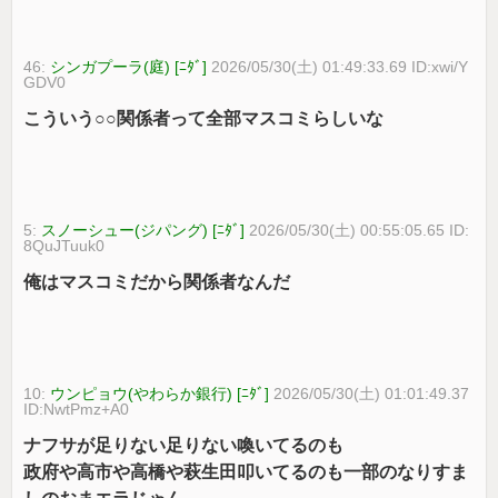
46:
シンガプーラ(庭) [ﾆﾀﾞ]
2026/05/30(土) 01:49:33.69 ID:xwi/Y
GDV0
こういう○○関係者って全部マスコミらしいな
5:
スノーシュー(ジパング) [ﾆﾀﾞ]
2026/05/30(土) 00:55:05.65 ID:
8QuJTuuk0
俺はマスコミだから関係者なんだ
10:
ウンピョウ(やわらか銀行) [ﾆﾀﾞ]
2026/05/30(土) 01:01:49.37
ID:NwtPmz+A0
ナフサが足りない足りない喚いてるのも
政府や高市や高橋や萩生田叩いてるのも一部のなりすま