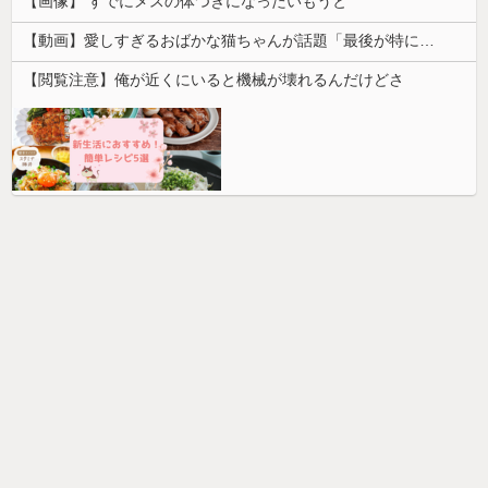
【画像】 すでにメスの体つきになったいもうと
【動画】愛しすぎるおばかな猫ちゃんが話題「最後が特にかわいいｗ」
【閲覧注意】俺が近くにいると機械が壊れるんだけどさ