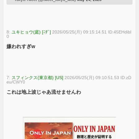
8:
ユキヒョウ(庭) [ﾆﾀﾞ]
2026/05/25(月) 09:15:14.51 ID:45EHdibl
0
嫌われすぎw
7:
スフィンクス(東京都) [US]
2026/05/25(月) 09:10:51.53 ID:zD
eu/CWY0
これは地上波じゃあ流せませんわ