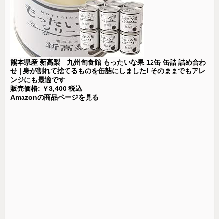
熊本県産 新高梨 九州旬食館 もったいな果 12缶 缶詰 詰め合わ
せ | 身が割れて捨てるものを缶詰にしました! そのままでもアレ
ンジにも最適です
販売価格: ￥3,400 税込
Amazonの商品ページを見る