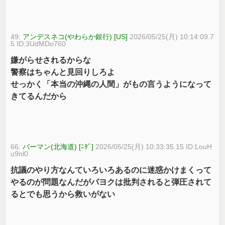
49:
アンデスネコ(やわらか銀行) [US]
2026/05/25(月) 10:14:09.7
5 ID:3UdMDo760
嫌がらせされるからな
警察はちゃんと見回りしろよ
せっかく「本当の沖縄の人間」がもの言うようになって
きてるんだから
66:
バーマン(北海道) [ﾆﾀﾞ]
2026/05/25(月) 10:33:35.15 ID:LouH
u9nl0
抗議のやり方なんていろいろあるのに迷惑かけまくって
やるのが問題なんだがパヨクは批判されると弾圧されて
るとでも思うから救いがない