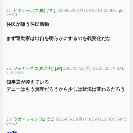
21:
ピクシーボブ(庭) [ﾆﾀﾞ]
2026/05/25(月) 09:23:01.39 ID:qq6/I
7EQ0
住民が嫌う住民活動
まず運動家は出自を明らかにするのを義務化だな
25:
ジャガーネコ(東京都) [JP]
2026/05/25(月) 09:25:35.74 ID:b
8JB8jIV0
知事選が控えている
デニーはもう無理だろうから少しは状況は変わるだろう
26:
ラガマフィン(光) [SE]
2026/05/25(月) 09:26:41.11 ID:uGmB
bVfs0
>>25