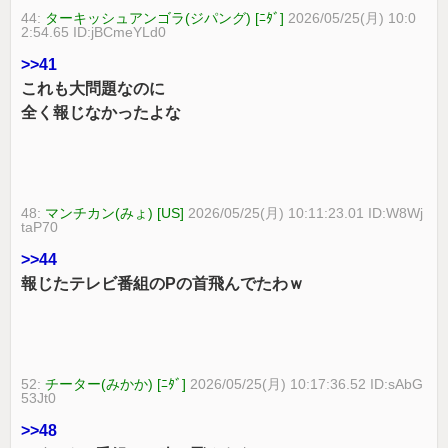
44:
ターキッシュアンゴラ(ジパング) [ﾆﾀﾞ]
2026/05/25(月) 10:0
2:54.65 ID:jBCmeYLd0
>>41
これも大問題なのに
全く報じなかったよな
48:
マンチカン(みょ) [US]
2026/05/25(月) 10:11:23.01 ID:W8Wj
taP70
>>44
報じたテレビ番組のPの首飛んでたわｗ
52:
チーター(みかか) [ﾆﾀﾞ]
2026/05/25(月) 10:17:36.52 ID:sAbG
53Jt0
>>48