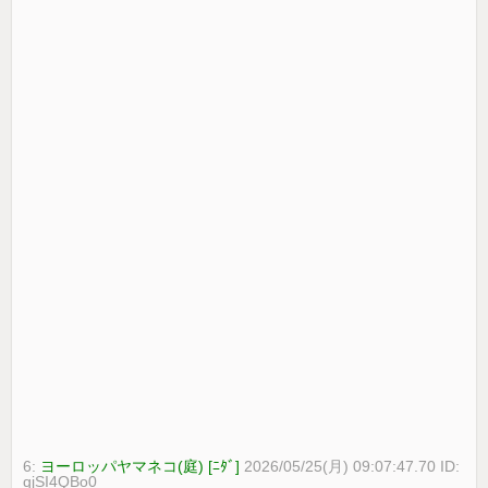
6:
ヨーロッパヤマネコ(庭) [ﾆﾀﾞ]
2026/05/25(月) 09:07:47.70 ID:
qjSI4QBo0