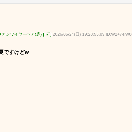
カンワイヤーヘア(庭) [ﾆﾀﾞ]
2026/05/24(日) 19:28:55.89 ID:W2+74iW0
夏ですけどw