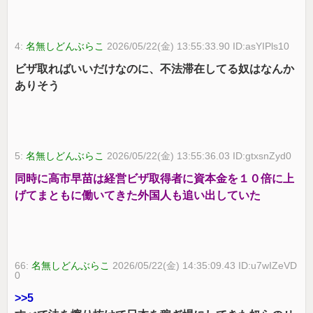
4:
名無しどんぶらこ
2026/05/22(金) 13:55:33.90 ID:asYIPls10
ビザ取ればいいだけなのに、不法滞在してる奴はなんか
ありそう
5:
名無しどんぶらこ
2026/05/22(金) 13:55:36.03 ID:gtxsnZyd0
同時に高市早苗は経営ビザ取得者に資本金を１０倍に上
げてまともに働いてきた外国人も追い出していた
66:
名無しどんぶらこ
2026/05/22(金) 14:35:09.43 ID:u7wIZeVD
0
>>5