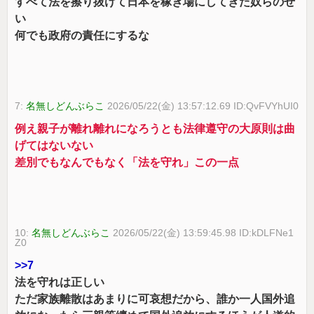
すべて法を擦り抜けて日本を稼ぎ場にしてきた奴らのせ
い
何でも政府の責任にするな
7:
名無しどんぶらこ
2026/05/22(金) 13:57:12.69 ID:QvFVYhUI0
例え親子が離れ離れになろうとも法律遵守の大原則は曲
げてはないない
差別でもなんでもなく「法を守れ」この一点
10:
名無しどんぶらこ
2026/05/22(金) 13:59:45.98 ID:kDLFNe1
Z0
>>7
法を守れは正しい
ただ家族離散はあまりに可哀想だから、誰か一人国外追