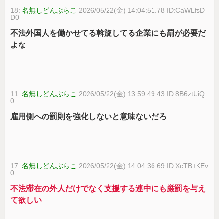
18:
名無しどんぶらこ
2026/05/22(金) 14:04:51.78 ID:CaWLfsD
D0
不法外国人を働かせてる斡旋してる企業にも罰が必要だ
よな
11:
名無しどんぶらこ
2026/05/22(金) 13:59:49.43 ID:8B6ztUiQ
0
雇用側への罰則を強化しないと意味ないだろ
17:
名無しどんぶらこ
2026/05/22(金) 14:04:36.69 ID:XcTB+KEv
0
不法滞在の外人だけでなく支援する連中にも厳罰を与え
て欲しい