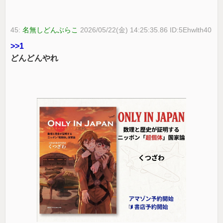
45:
名無しどんぶらこ
2026/05/22(金) 14:25:35.86 ID:5Ehwlth40
>>1
どんどんやれ