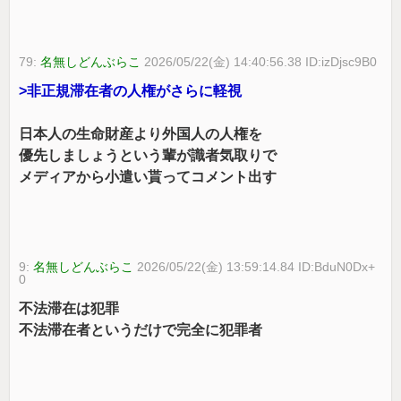
79:
名無しどんぶらこ
2026/05/22(金) 14:40:56.38 ID:izDjsc9B0
>非正規滞在者の人権がさらに軽視
日本人の生命財産より外国人の人権を
優先しましょうという輩が識者気取りで
メディアから小遣い貰ってコメント出す
9:
名無しどんぶらこ
2026/05/22(金) 13:59:14.84 ID:BduN0Dx+
0
不法滞在は犯罪
不法滞在者というだけで完全に犯罪者