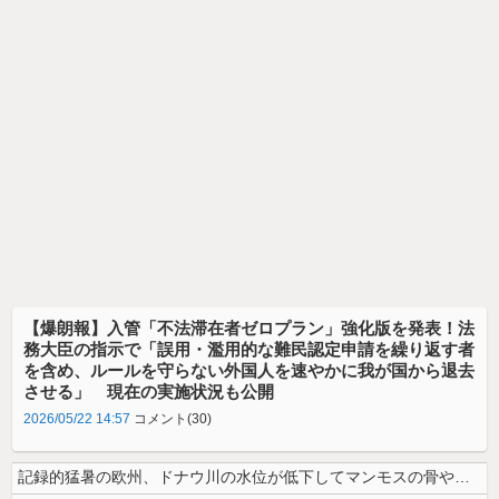
【爆朗報】入管「不法滞在者ゼロプラン」強化版を発表！法
務大臣の指示で「誤用・濫用的な難民認定申請を繰り返す者
を含め、ルールを守らない外国人を速やかに我が国から退去
させる」 現在の実施状況も公開
2026/05/22 14:57
コメント(30)
記録的猛暑の欧州、ドナウ川の水位が低下してマンモスの骨や沈没したドイツ...