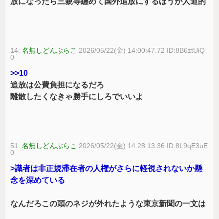
放になったら三親等纏めて国外追放にするほうが人道的
14:
名無しどんぶらこ
2026/05/22(金) 14:00:47.72 ID:8B6ztUiQ
0
>>10
追放は公費負担になるだろ
離散したくなきゃ勝手にしろでいいよ
51:
名無しどんぶらこ
2026/05/22(金) 14:28:13.36 ID:8L9qE3uE
0
>識者は非正規滞在者の人権がさらに軽視されないか懸
念を深めている
なんだろこの頭のネジが外れたような東京新聞の一文は