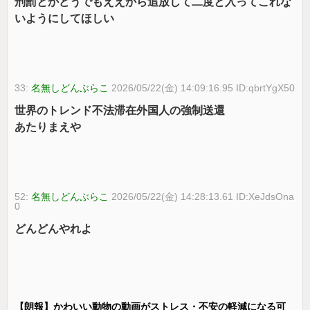
刑罰とかどうでもええから追放して二度と入ってこれな
いようにしてほしい
33:
名無しどんぶらこ
2026/05/22(金) 14:09:16.95 ID:qbrtYgX50
世界のトレンド不法滞在外国人の強制送還
あたりまえや
52:
名無しどんぶらこ
2026/05/22(金) 14:28:13.61 ID:XeJdsOna
0
どんどんやれよ
【朗報】かわいい動物の動画がストレス・不安の軽減になる可