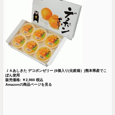
ＪＡあしきた デコポンゼリー (6個入り(化粧箱）)熊本県産でこ
ぽん使用
販売価格: ￥2,980 税込
Amazonの商品ページを見る