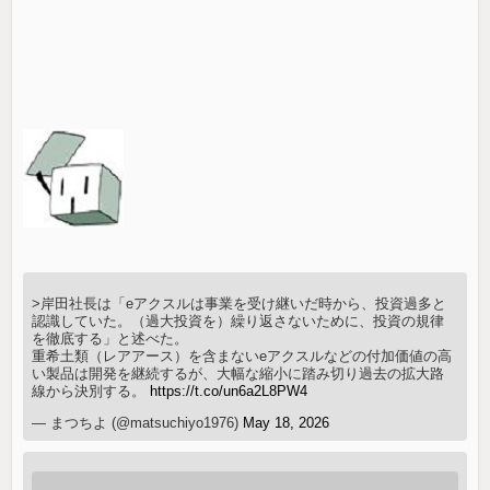
>岸田社長は「eアクスルは事業を受け継いだ時から、投資過多と
認識していた。（過大投資を）繰り返さないために、投資の規律
を徹底する」と述べた。
重希土類（レアアース）を含まないeアクスルなどの付加価値の高
い製品は開発を継続するが、大幅な縮小に踏み切り過去の拡大路
線から決別する。
https://t.co/un6a2L8PW4
— まつちよ (@matsuchiyo1976)
May 18, 2026