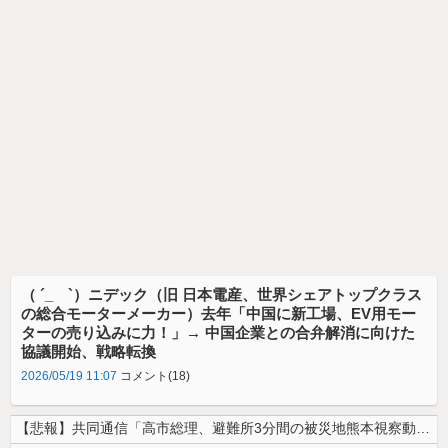
（ ´_ゝ`）ニデック（旧 日本電産、世界シェアトップクラス
の総合モーターメーカー）去年「中国に新工場、EV用モー
ターの売り込みに力！」→ 中国企業との合弁解消に向けた
協議開始、戦略転換
2026/05/19 11:07
コメント(18)
【悲報】共同通信「高市総理、避難所3分間の被災地熊本視察動画に批判！」...