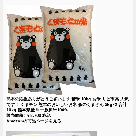
熊本の応援ありがとうございます 精米 10kg お米 リピ率高 人気
です！ くまモン 熊本のおいしいお米 森のくまさん 5kg×2 合計
10kg 熊本県産 単一原料米100%
販売価格: ￥8,700 税込
Amazonの商品ページを見る