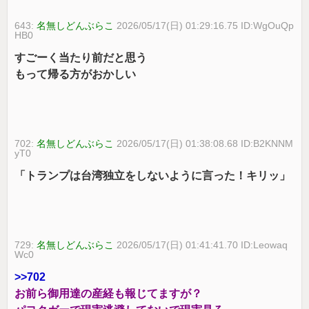
643:
名無しどんぶらこ
2026/05/17(日) 01:29:16.75 ID:WgOuQp
HB0
すごーく当たり前だと思う
もって帰る方がおかしい
702:
名無しどんぶらこ
2026/05/17(日) 01:38:08.68 ID:B2KNNM
yT0
「トランプは台湾独立をしないように言った！キリッ」
729:
名無しどんぶらこ
2026/05/17(日) 01:41:41.70 ID:Leowaq
Wc0
>>702
お前ら御用達の産経も報じてますが？