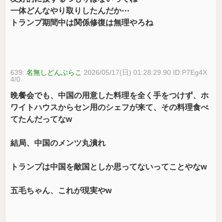
一体どんなやり取りしたんだか⋯
トランプ期間中は関係修復は無理やろね
639:
名無しどんぶらこ
2026/05/17(日) 01:28:29.90 ID:P7Eg4X
4/0
晩餐会でも、中国の用意した料理を全く手をつけず、ホ
ワイトハウスからセン用のシェフが来て、その料理食べ
てたんだってなw
結局、中国のメンツ丸潰れ
トランプは中国を敵国としか思ってないってことやなw
五毛ちゃん、これが現実やw