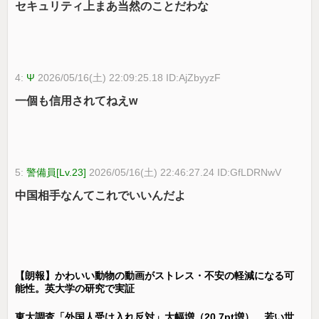
セキュリティ上まあ当然のことだわな
4:
Ψ
2026/05/16(土) 22:09:25.18 ID:AjZbyyzF
一個も信用されてねえw
5:
警備員[Lv.23]
2026/05/16(土) 22:46:27.24 ID:GfLDRNwV
中国相手なんてこれでいいんだよ
【朗報】かわいい動物の動画がストレス・不安の軽減になる可
能性。英大学の研究で実証
東大調査「外国人受け入れ反対」大幅増（20.7pt増）、若い世