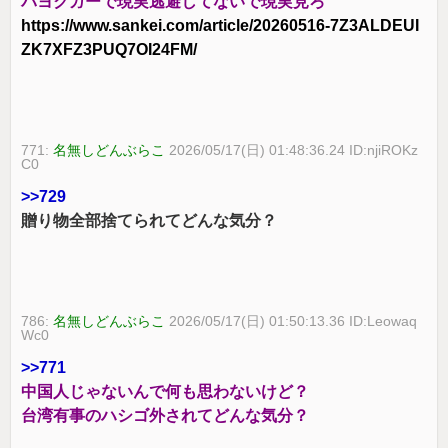
パヨクガーで現実逃避してないで現実見ろ
https://www.sankei.com/article/20260516-7Z3ALDEUI
ZK7XFZ3PUQ7OI24FM/
771:
名無しどんぶらこ
2026/05/17(日) 01:48:36.24 ID:njiROKz
C0
>>729
贈り物全部捨てられてどんな気分？
786:
名無しどんぶらこ
2026/05/17(日) 01:50:13.36 ID:Leowaq
Wc0
>>771
中国人じゃないんで何も思わないけど？
台湾有事のハシゴ外されてどんな気分？