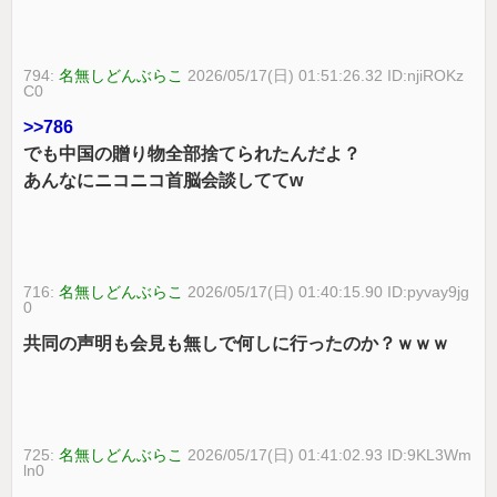
794:
名無しどんぶらこ
2026/05/17(日) 01:51:26.32 ID:njiROKz
C0
>>786
でも中国の贈り物全部捨てられたんだよ？
あんなにニコニコ首脳会談しててw
716:
名無しどんぶらこ
2026/05/17(日) 01:40:15.90 ID:pyvay9jg
0
共同の声明も会見も無しで何しに行ったのか？ｗｗｗ
725:
名無しどんぶらこ
2026/05/17(日) 01:41:02.93 ID:9KL3Wm
ln0