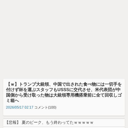
【ｗ】トランプ大統領、中国で出された食べ物には一切手を
付けず杯を運ぶスタッフもUSSSに交代させ、米代表団が中
国側から受け取った物は大統領専用機搭乗前に全て回収しゴ
ミ箱へ
2026/05/17 02:17
コメント(100)
【悲報】 夏のピーク、もう終わってたｗｗｗｗｗ