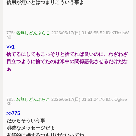
信用が無いとはつまりこういう事よ
775:
名無しどんぶらこ
2026/05/17(日) 01:48:55.52 ID:KThzibW
n0
>>1
捨てるにしてもこっそりと捨てれば良いのに、わざわざ
目立つように捨てたのは米中の関係悪化させるだけだな
ぁ
793:
名無しどんぶらこ
2026/05/17(日) 01:51:24.76 ID:clOgkse
X0
>>775
だからそういう事
明確なメッセージだよ
友好的に接するつもりはないってね