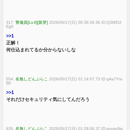
317:
警備員[Lv.0][新芽]
2026/05/17(日) 00:36:58.36 ID:Q3MEt2
Eg0
>>1
正解！
何仕込まれてるか分からないしな
554:
名無しどんぶらこ
2026/05/17(日) 01:14:07.73 ID:qAa7Yre
B0
>>1
それだけセキュリティ気にしてんだろう
635:
名無しどんぶらこ
2026/05/17(日) 01:28:06.37 ID:pyvay9jg