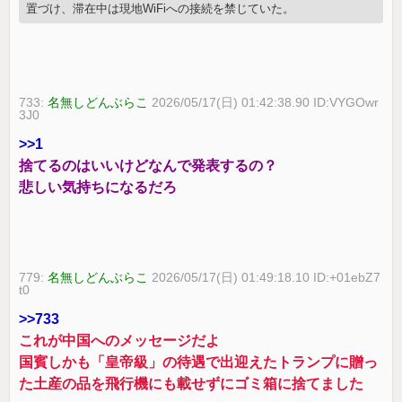
置づけ、滞在中は現地WiFiへの接続を禁じていた。
733:
名無しどんぶらこ
2026/05/17(日) 01:42:38.90 ID:VYGOwr
3J0
>>1
捨てるのはいいけどなんで発表するの？
悲しい気持ちになるだろ
779:
名無しどんぶらこ
2026/05/17(日) 01:49:18.10 ID:+01ebZ7
t0
>>733
これが中国へのメッセージだよ
国賓しかも「皇帝級」の待遇で出迎えたトランプに贈っ
た土産の品を飛行機にも載せずにゴミ箱に捨てました