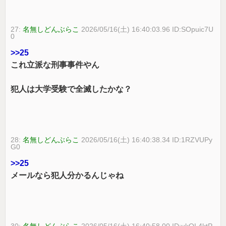
27:
名無しどんぶらこ
2026/05/16(土) 16:40:03.96 ID:SOpuic7U
0
>>25
これ立派な刑事事件やん
犯人は大学受験で全滅したかな？
28:
名無しどんぶらこ
2026/05/16(土) 16:40:38.34 ID:1RZVUPy
G0
>>25
メールなら犯人分かるんじゃね
30:
名無しどんぶらこ
2026/05/16(土) 16:40:58.00 ID:ukOL4ktP