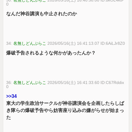
0
なんだ神谷講演も中止されたのか
34:
名無しどんぶらこ
2026/05/16(土) 16:41:13.07 ID:6AiLJr8Z0
爆破予告されるような何かがあったんか？
36:
名無しどんぶらこ
2026/05/16(土) 16:41:33.60 ID:C67Rddix
0
>>34
東大の学生政治サークルが神谷講演会を企画したらしば
き隊らの爆破予告やら妨害座り込みの嫌がらせが始まっ
た