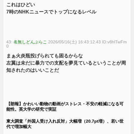
これはひどい
7時のNHKニュースでトップになるレベル
43:
名無しどんぶらこ
2026/05/16(土) 16:43:12.43 ID:v8hlTwFm
0
まぁ火炎瓶投げられても困るからな
左翼は未だに暴力での支配を夢見ているということが周
知されたのはいいことだ
【朗報】かわいい動物の動画がストレス・不安の軽減になる可
能性。英大学の研究で実証
東大調査「外国人受け入れ反対」大幅増（20.7pt増）、若い世
代で増加幅大