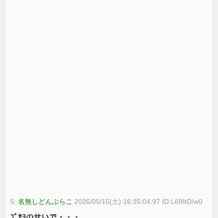
5:
名無しどんぶらこ
2026/05/16(土) 16:35:04.97 ID:L69ItO/w0
ﾌﾟｻﾖのせいで・・・