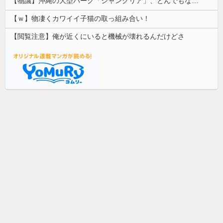
【物議】沖縄の大型パーク「ジャングリア」、とんでもない物を投入してしまう！！！！！
【ｗ】物凄くカワイイ子猫の取っ組み合い！
【閲覧注意】俺が近くにいると機械が壊れるんだけどさ