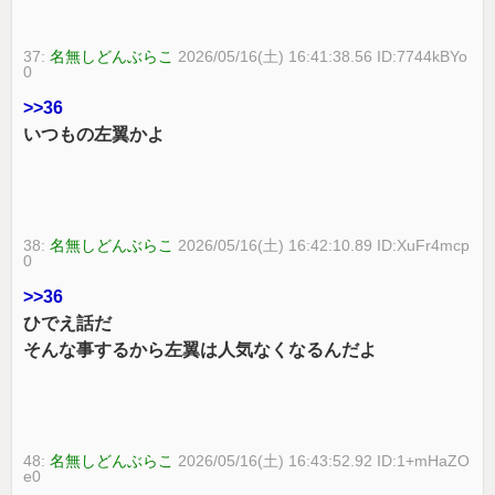
37:
名無しどんぶらこ
2026/05/16(土) 16:41:38.56 ID:7744kBYo
0
>>36
いつもの左翼かよ
38:
名無しどんぶらこ
2026/05/16(土) 16:42:10.89 ID:XuFr4mcp
0
>>36
ひでえ話だ
そんな事するから左翼は人気なくなるんだよ
48:
名無しどんぶらこ
2026/05/16(土) 16:43:52.92 ID:1+mHaZO
e0