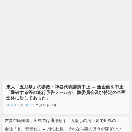
東大「五月祭」の参政・神谷代表講演中止 → 全企画を中止
「爆破する等の犯行予告メールが、弊委員会及び特定の企画
団体に対してあった」
2026/05/16 18:55
コメント(33)
左翼市民団体、広島では通用せず「人殺しの汚い足で広島の土を踏むな！」→...
会社「君、転勤ね」→ 男性社員「それなら妻のほうが稼ぎいいんで辞めます...