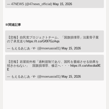
— 47NEWS (@47news_official)
May 15, 2026
※関連記事
【悲報】自民党プロジェクトチーム、「国旗損壊罪」法案骨子案
の了承見送り
https://t.co/Gf0l7GzAqs
— もえるあじあ ･∀･ (@moeruasia01)
May 15, 2026
【悲報】岩屋前外相「過剰規制であり、国民を萎縮させる効果を
招きかねない」 国旗損壊罪、修正へ・・・
https://t.co/ofocdia9E
E
— もえるあじあ ･∀･ (@moeruasia01)
May 15, 2026