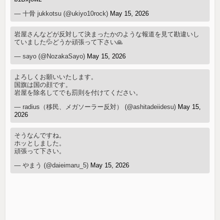
— 十骨 jukkotsu (@ukiyo10rock)
May 15, 2026
岩屋さんなどが反対して決まったかのような報道を見て勘違いし
ていました💦どうか頑張って下さい🙏
— sayo (@NozakaSayo)
May 15, 2026
よろしくお願いいたします。
国旗は国の顔です。
岩屋を除名してでも罰則を付けてください。
— radius（移民、メガソーラー反対） (@ashitadeiidesu)
May 15,
2026
そうなんですね。
ホッとしました。
頑張って下さい。
— やまう (@daieimaru_5)
May 15, 2026