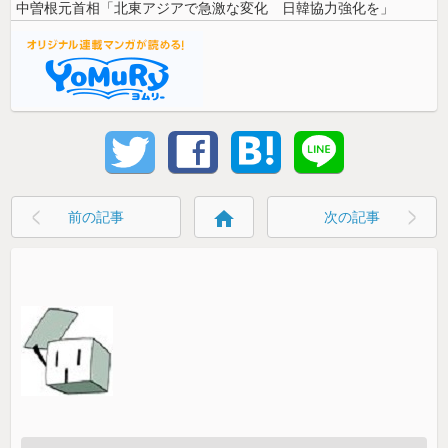
中曽根元首相「北東アジアで急激な変化 日韓協力強化を」
home
前の記事
次の記事