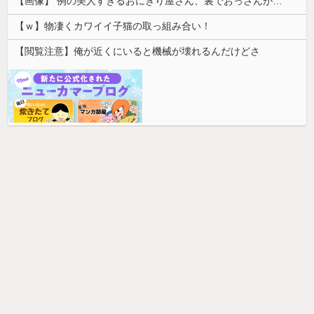
【画像】 例の美人すぎるおにぎり屋さん、裏でおっさんが握っていたｗｗｗｗｗｗｗｗｗｗｗｗｗｗｗｗｗ
【ｗ】物凄くカワイイ子猫の取っ組み合い！
【閲覧注意】俺が近くにいると機械が壊れるんだけどさ