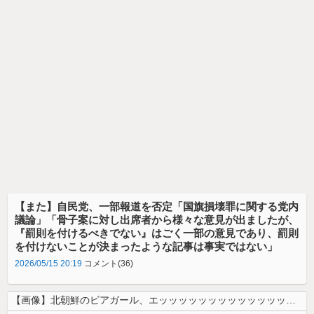
【また】自民党、一部報道を否定「国旗損壊罪に関する党内
議論」「骨子案に対し出席者から様々な意見が出ましたが、
『罰則を付けるべきでない』はごく一部の意見であり、罰則
を付けないことが決まったような記事は事実ではない」
2026/05/15 20:19
コメント(36)
【画像】北朝鮮のビアガール、エッッッッッッッッッッッッッッッッッ！