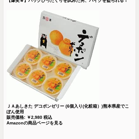
【爆笑ｗ】バッグひったくりを試みた男、バイクを盗られる！
ＪＡあしきた デコポンゼリー (6個入り(化粧箱）)熊本県産でこ
ぽん使用
販売価格: ￥2,980 税込
Amazonの商品ページを見る