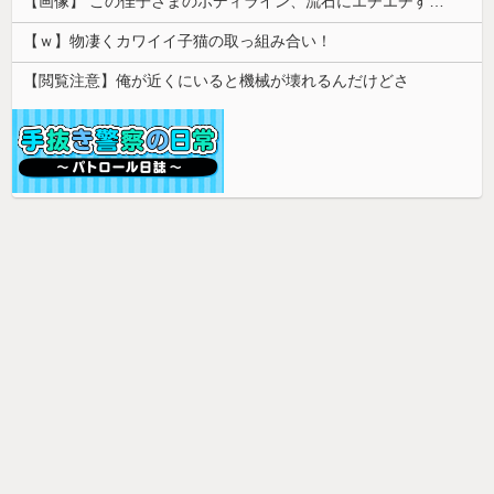
【画像】 この佳子さまのボディライン、流石にエチエチすぎやろ！
【ｗ】物凄くカワイイ子猫の取っ組み合い！
【閲覧注意】俺が近くにいると機械が壊れるんだけどさ