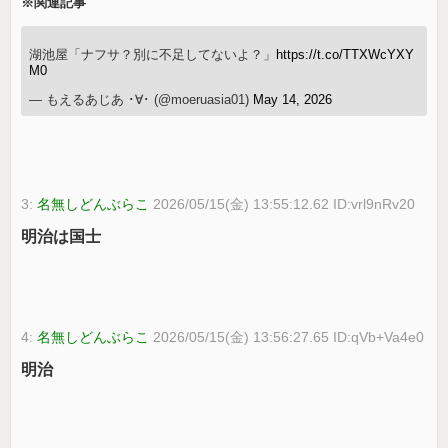
※関連記事
湖池屋「ナフサ？別に不足してないよ？」
https://t.co/TTXWcYXY
M0
— もえるあじあ ･∀･ (@moeruasia01)
May 14, 2026
3:
名無しどんぶらこ
2026/05/15(金) 13:55:12.62 ID:vrl9nRv20
明治は国士
4:
名無しどんぶらこ
2026/05/15(金) 13:56:27.65 ID:qVb+Va4e0
明治