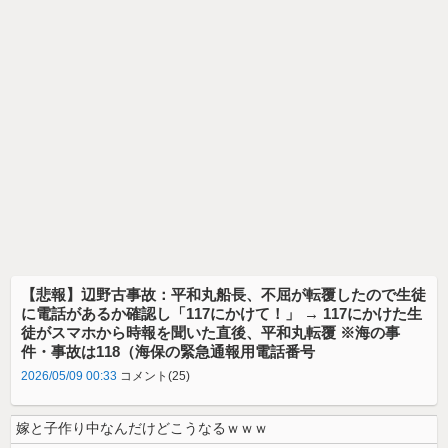
【悲報】辺野古事故：平和丸船長、不屈が転覆したので生徒
に電話があるか確認し「117にかけて！」 → 117にかけた生
徒がスマホから時報を聞いた直後、平和丸転覆 ※海の事
件・事故は118（海保の緊急通報用電話番号
2026/05/09 00:33
コメント(25)
嫁と子作り中なんだけどこうなるｗｗｗ