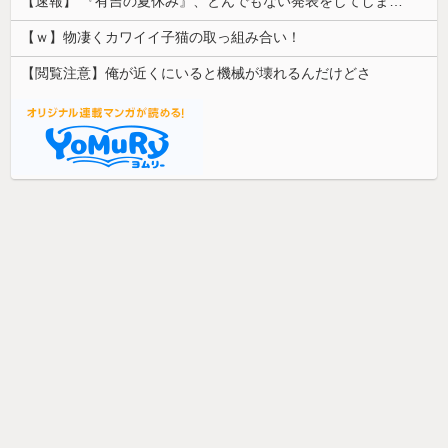
【速報】 『有吉の夏休み』、とんでもない発表をしてしまう！！！！！
【ｗ】物凄くカワイイ子猫の取っ組み合い！
【閲覧注意】俺が近くにいると機械が壊れるんだけどさ