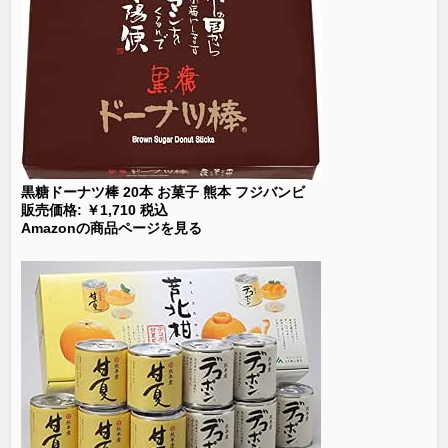
黒糖ドーナツ棒 20本 お菓子 熊本 フジバンビ
販売価格: ￥1,710 税込
Amazonの商品ページを見る