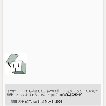
その件、こっちも確認した。あの船長、118を知らなかった時点で
船乗りとしてありえないわ。
https://t.co/wRwjICH0NY
— 新田 哲史 (@TetsuNitta)
May 8, 2026