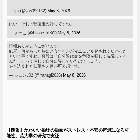
— yo (@yo5090132)
May 8, 2026
はい、それは転覆後の話しですね。
— きーこ (@hirose_kiKO)
May 8, 2026
情報ありがとうございます。
結局、何かあった時にどうするかがマニュアル化されてなかった
という事ですね。普段は「自分達は命を危険を晒して抗議してる
んだ！」って感じで自分に酔っていたのでしょう。
巻き込まれた知華さん達が可哀想です。
— シュンv02 (@Yanagi2026)
May 8, 2026
【朗報】かわいい動物の動画がストレス・不安の軽減になる可
能性。英大学の研究で実証