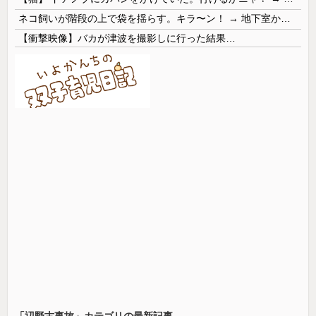
ネコ飼いが階段の上で袋を揺らす。キラ〜ン！ → 地下室からヤツが現れる…
【衝撃映像】バカが津波を撮影しに行った結果…
「辺野古事故」カテゴリの最新記事