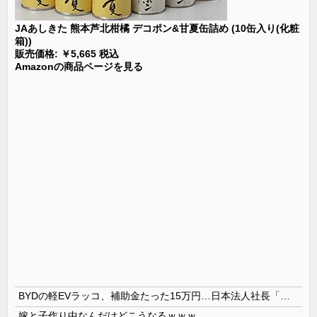
JAあしきた 熊本芦北柑橘 デコポン&甘夏缶詰め (10缶入り(化粧
箱))
販売価格: ￥5,665 税込
Amazonの商品ページを見る
BYDの軽EVラッコ、補助金たった15万円…日本法人社長「何をすれば評価が上がるのか開示して」
嫁と子作り中なんだけどこうなるｗｗｗ