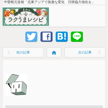
中曽根元首相「北東アジアで急激な変化 日韓協力強化を」
home
前の記事
次の記事