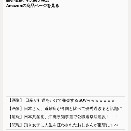
販売価格: ￥5,665 税込
Amazonの商品ページを見る
【画像】 日産が社運をかけて発売するSUVｗｗｗｗｗｗｗ
【画像】日本さん、避難所が各国と比べて優秀過ぎると話題に
【速報】日本共産党、沖縄県知事選で公職選挙法違反！！！ 110番通報されても辞全くめない件
【悲報】頂き女子に人生を狂わされたおじさんが復讐にすべてを捧げるヱロゲが発売ｗｗｗｗｗ