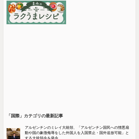
「国際」カテゴリの最新記事
アルゼンチンのミレイ大統領、「アルゼンチン国民への憎悪扇
動や国の象徴侮辱をした外国人を入国禁止・国外追放可能」と
する大統領令を発令