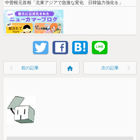
中曽根元首相「北東アジアで急激な変化 日韓協力強化を」
home
前の記事
次の記事