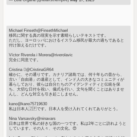
Michael Finseth@FinsethMichael
移民に関する真の現実を示す素晴らしいテキストです。
ただし、ヨーロッパにおけるイスラム移民が最大の過ちであると
付け加えるだけです。
Víctor Riverola i Morera@riverolavic
完全に同意です。
Cristina @CristinaGR64
確かに、その通りです。カナリア諸島では、何十年もの昔から、
古い「自由港」の遺産として、インド人の大きなコミュニティが
暮らしており、彼らは自分たちのアイデンティティと伝統を保
ち、大切な日付を祝い、儀式を行い、文句を聞くことはありませ
んし、どんな対立も引き起こしません。
kano@kano75719630
私は日本人🇯🇵です。日本人を受け入れてくれてありがとう。
Nina Varsavsky@ninavars
日本は世界で私の好きな国の一つです。私は2年ごとに訪れようと
しています。その人々、その文化。😍