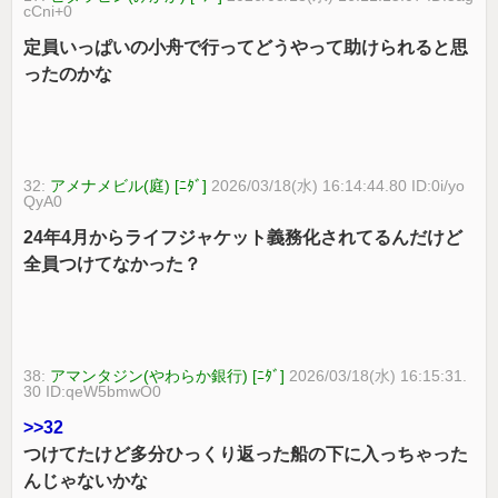
cCni+0
定員いっぱいの小舟で行ってどうやって助けられると思
ったのかな
32:
アメナメビル(庭) [ﾆﾀﾞ]
2026/03/18(水) 16:14:44.80 ID:0i/yo
QyA0
24年4月からライフジャケット義務化されてるんだけど
全員つけてなかった？
38:
アマンタジン(やわらか銀行) [ﾆﾀﾞ]
2026/03/18(水) 16:15:31.
30 ID:qeW5bmwO0
>>32
つけてたけど多分ひっくり返った船の下に入っちゃった
んじゃないかな