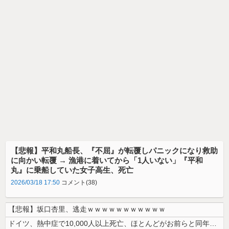
【悲報】平和丸船長、『不屈』が転覆しパニックになり救助
に向かい転覆 → 漁港に着いてから「1人いない」『平和
丸』に乗船していた女子高生、死亡
2026/03/18 17:50
コメント(38)
【悲報】坂口杏里、逃走ｗｗｗｗｗｗｗｗｗｗｗ
ドイツ、熱中症で10,000人以上死亡、ほとんどがお前らと同年代で若者...