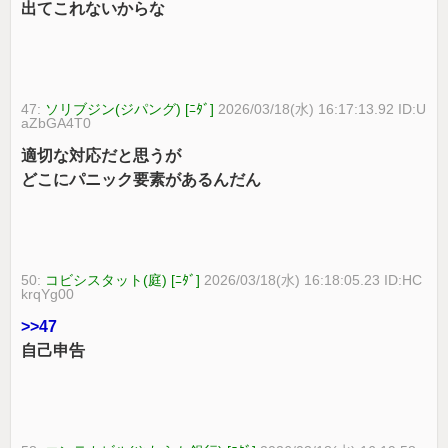
出てこれないからな
47:
ソリブジン(ジパング) [ﾆﾀﾞ]
2026/03/18(水) 16:17:13.92 ID:U
aZbGA4T0
適切な対応だと思うが
どこにパニック要素があるんだん
50:
コビシスタット(庭) [ﾆﾀﾞ]
2026/03/18(水) 16:18:05.23 ID:HC
krqYg00
>>47
自己申告