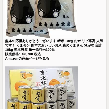
熊本の応援ありがとうございます 精米 10kg お米 リピ率高 人気
です！ くまモン 熊本のおいしいお米 森のくまさん 5kg×2 合計
10kg 熊本県産 単一原料米100%
販売価格: ￥8,700 税込
Amazonの商品ページを見る