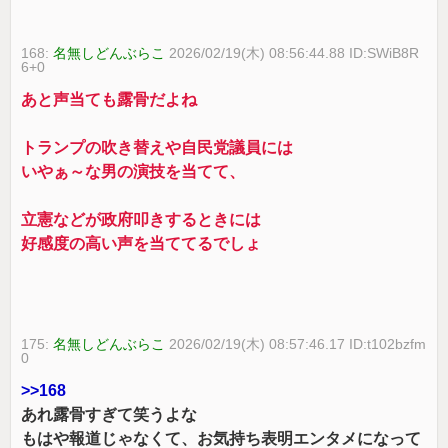
168:
名無しどんぶらこ
2026/02/19(木) 08:56:44.88 ID:SWiB8R
6+0
あと声当ても露骨だよね
トランプの吹き替えや自民党議員には
いやぁ～な男の演技を当てて、
立憲などが政府叩きするときには
好感度の高い声を当ててるでしょ
175:
名無しどんぶらこ
2026/02/19(木) 08:57:46.17 ID:t102bzfm
0
>>168
あれ露骨すぎて笑うよな
もはや報道じゃなくて、お気持ち表明エンタメになって