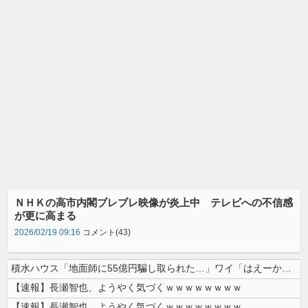
ＮＨＫの高市内閣ブレブレ映像が炎上中 テレビへの不信感
が更に高まる
2026/02/19 09:16
コメント(43)
積水ハウス「地面師に55億円騙し取られた…」ワイ「はえーかわいそう…会...
【速報】長瀬智也、ようやく気づくｗｗｗｗｗｗｗｗ
【速報】長瀬智也、ようやく気づくｗｗｗｗｗｗｗｗ