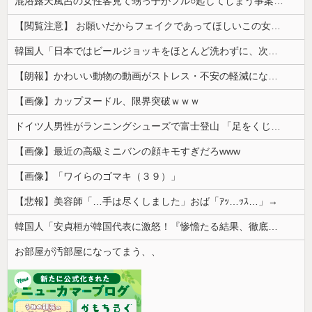
混浴露天風呂の女性客見て甥っ子がフル○起してしまう事案が発生 part4
【閲覧注意】 お願いだからフェイクであってほしいこの女児の動画、本物だった…
韓国人「日本ではビールジョッキをほとんど洗わずに、次の客に出すんだ！ これが証拠の映像だ!!」……あー、なるほどですねー。韓国には「アレ」がないんだ？
【朗報】かわいい動物の動画がストレス・不安の軽減になる可能性。英大学の研究で実証
【画像】カップヌードル、限界突破ｗｗｗ
ドイツ人男性がランニングシューズで富士登山 「足をくじいて動けない」
【画像】最近の高級ミニバンの顔キモすぎだろwww
【画像】「ワイらのゴマキ（３９）」
【悲報】美容師「…手は尽くしました」おば「ｱｯ…ｯｽ…」→
韓国人「安貞桓が韓国代表に激怒！『惨憺たる結果、徹底的な刷新が必要だ』と監督や協会を痛烈批判」
お部屋が汚部屋になってまう、、