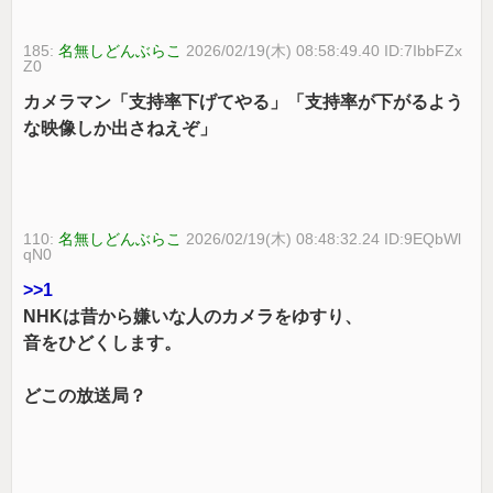
185:
名無しどんぶらこ
2026/02/19(木) 08:58:49.40 ID:7IbbFZx
Z0
カメラマン「支持率下げてやる」「支持率が下がるよう
な映像しか出さねえぞ」
110:
名無しどんぶらこ
2026/02/19(木) 08:48:32.24 ID:9EQbWl
qN0
>>1
NHKは昔から嫌いな人のカメラをゆすり、
音をひどくします。
どこの放送局？