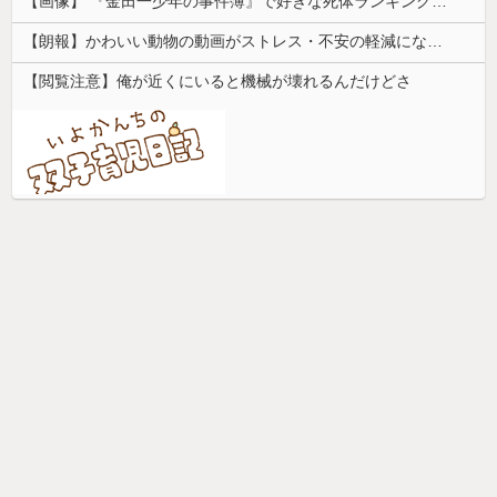
【画像】 『金田一少年の事件簿』で好きな死体ランキング１位がこちら！
【朗報】かわいい動物の動画がストレス・不安の軽減になる可能性。英大学の研究で実証
【閲覧注意】俺が近くにいると機械が壊れるんだけどさ