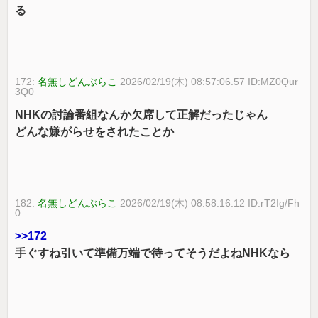
る
172:
名無しどんぶらこ
2026/02/19(木) 08:57:06.57 ID:MZ0Qur
3Q0
NHKの討論番組なんか欠席して正解だったじゃん
どんな嫌がらせをされたことか
182:
名無しどんぶらこ
2026/02/19(木) 08:58:16.12 ID:rT2Ig/Fh
0
>>172
手ぐすね引いて準備万端で待ってそうだよねNHKなら