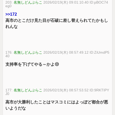
203:
名無しどんぶらこ
2026/02/19(木) 09:01:10.40 ID:pBOC74
eg0
>>172
高市のとこだけ見た目が石破に差し替えられてたかもし
れんな
176:
名無しどんぶらこ
2026/02/19(木) 08:57:49.12 ID:ZiUmdP5
40
支持率を下げてやる～かよ😒
177:
名無しどんぶらこ
2026/02/19(木) 08:57:53.52 ID:9RKTIPY
J0
高市が大勝利したことはマスコミにはよっぽど都合が悪
いようだな