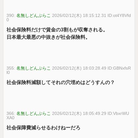
390:
名無しどんぶらこ
2026/02/12(木) 18:15:12.31 ID:ot4Y8Vfd
0
社会保険料だけで賃金の3割もが収奪される。
日本最大最悪の中抜きが社会保険料。
355:
名無しどんぶらこ
2026/02/12(木) 18:03:28.49 ID:GBNxfsR
l0
社会保険料減額してそれの穴埋めはどうすんの？
366:
名無しどんぶらこ
2026/02/12(木) 18:05:49.29 ID:VbxrWU
XA0
社会保障費減らせるわけねーだろ