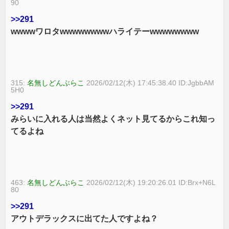
90
>>291
wwwwワロタwwwwwwwwハライテーwwwwwwww
315:
名無しどんぶらこ
2026/02/12(木) 17:45:38.40 ID:JgbbAM
5H0
>>291
みらいに入れる人は当然よくネット見てるからこれ知っ
てるよね
463:
名無しどんぶらこ
2026/02/12(木) 19:20:26.01 ID:Brx+N6L
80
>>291
アウトデラックスに出てた人ですよね？