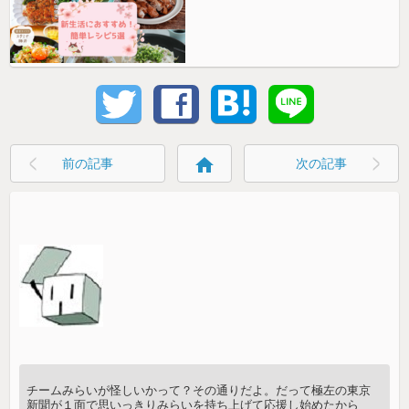
home
前の記事
次の記事
チームみらいが怪しいかって？その通りだよ。だって極左の東京
新聞が１面で思いっきりみらいを持ち上げて応援し始めたから