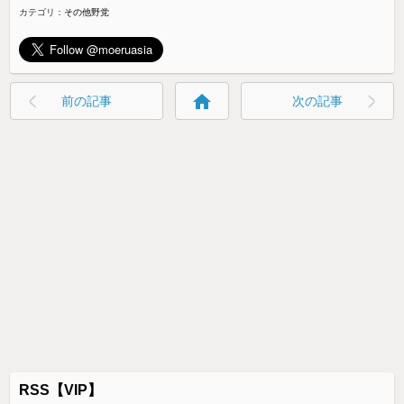
カテゴリ：
その他野党
home
前の記事
次の記事
RSS【VIP】