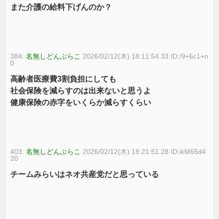
また介護の給料下げんのか？
384:
名無しどんぶらこ
2026/02/12(木) 18:11:54.33 ID:/9+6c1+n
0
高齢者医療費3割負担にしても
社会保険を減らすのは出来ないと思うよ
健康保険の赤字をいくらか減らすくらい
403:
名無しどんぶらこ
2026/02/12(木) 18:21:51.28 ID:ikM65d4
20
チームみらいはネオ共産党だと思っている