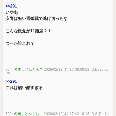
>>291
いやあ
安野は短い選挙戦で逃げ切ったな
こんな政党が11議席？！
つーか誰これ？
304:
名無しどんぶらこ
2026/02/12(木) 17:39:08.59 ID:Ds2pfev
R0
>>291
これは酷い酷すぎる
309:
名無しどんぶらこ
2026/02/12(木) 17:42:18.18 ID:21FIn1c