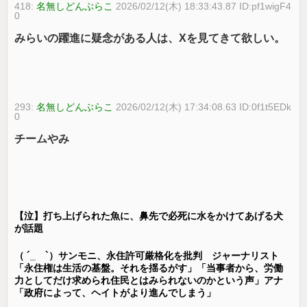
418:
名無しどんぶらこ
2026/02/12(木) 18:33:43.87 ID:pf1wigF4
0
みらいの躍進に疑念がある人は、Xを見てきて欲しい。
293:
名無しどんぶらこ
2026/02/12(木) 17:34:08.63 ID:0f1t5EDk
0
チームやみ
【泣】打ち上げられた魚に、鼻先で必死に水をかけてあげる犬
が話題
（ ´_ゝ`）サンモニ、永住許可厳格化を批判 ジャーナリスト
「永住権は生活の基盤。それを揺るがす」「当事者から、労働
力としてだけ求められ住民とはみられないのかという声」アナ
「政府によって、ヘイトがより進んでしまう」