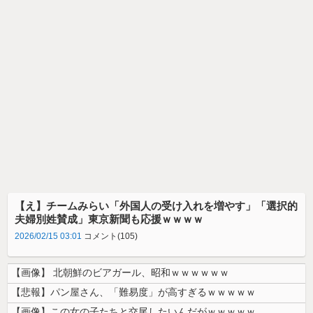
【え】チームみらい「外国人の受け入れを増やす」「選択的
夫婦別姓賛成」東京新聞も応援ｗｗｗｗ
2026/02/15 03:01
コメント(105)
【画像】 北朝鮮のビアガール、昭和ｗｗｗｗｗｗ
【悲報】パン屋さん、「難易度」が高すぎるｗｗｗｗｗ
【画像】この女の子たちと交尾したいんだがｗｗｗｗｗ