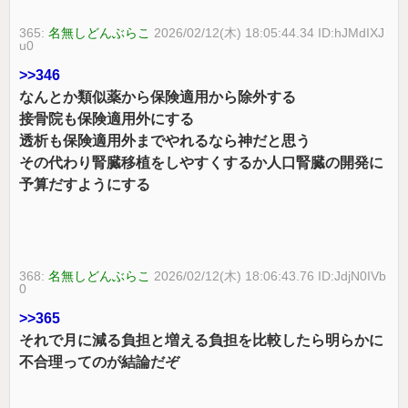
365:
名無しどんぶらこ
2026/02/12(木) 18:05:44.34 ID:hJMdIXJ
u0
>>346
なんとか類似薬から保険適用から除外する
接骨院も保険適用外にする
透析も保険適用外までやれるなら神だと思う
その代わり腎臓移植をしやすくするか人口腎臓の開発に
予算だすようにする
368:
名無しどんぶらこ
2026/02/12(木) 18:06:43.76 ID:JdjN0IVb
0
>>365
それで月に減る負担と増える負担を比較したら明らかに
不合理ってのが結論だぞ