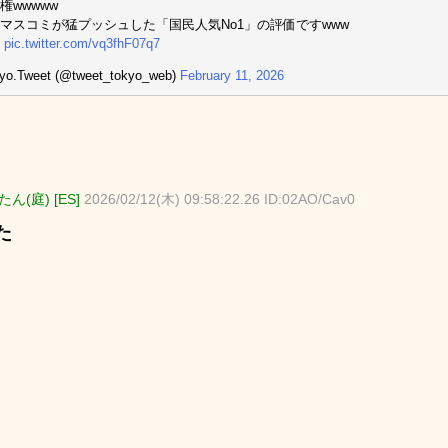
権wwwww
マスコミが猛プッシュした「国民人気No1」の評価ですwww

pic.twitter.com/vq3fhF07q7
yo.Tweet (@tweet_tokyo_web)
February 11, 2026
ん(庭) [ES]
2026/02/12(木) 09:58:22.26 ID:02AO/Cav0
た