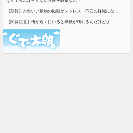
なんでみんなそんなに共産主義嫌なん？
【朗報】かわいい動物の動画がストレス・不安の軽減になる可能性。英大学の研究で実証
【閲覧注意】俺が近くにいると機械が壊れるんだけどさ