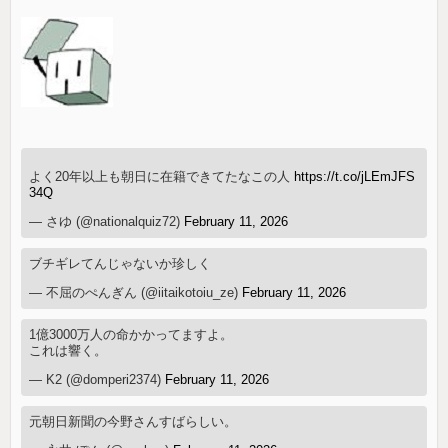
よく20年以上も朝日に在籍できてたなこの人
https://t.co/jLEmJFS
34Q
— さゆ (@nationalquiz72)
February 11, 2026
ブチギレてんじゃないか珍しく
— 不屈のぺんぎん (@iitaikotoiu_ze)
February 11, 2026
1億3000万人の命かかってますよ。
これは響く。
— K2 (@domperi2374)
February 11, 2026
元朝日新聞の今野さんすばらしい。