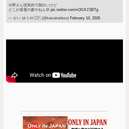
今野さん現実的で面白いけど
どこが落選の森やねん🤣
pic.twitter.com/vOGXJ7jBTg
— かい ゆうや🇯🇵 (@kaixakadesu)
February 10, 2026