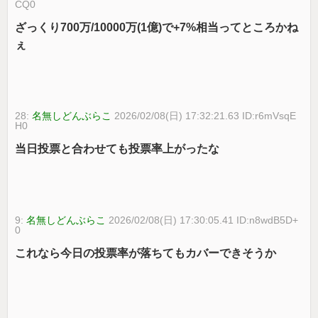
CQ0
ざっくり700万/10000万(1億)で+7%相当ってところかね
ぇ
28:
名無しどんぶらこ
2026/02/08(日) 17:32:21.63 ID:r6mVsqE
H0
当日投票と合わせても投票率上がったな
9:
名無しどんぶらこ
2026/02/08(日) 17:30:05.41 ID:n8wdB5D+
0
これなら今日の投票率が落ちてもカバーできそうか