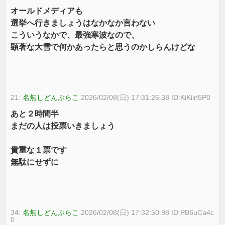
オールドメディアも
選挙へ行きましょうはなかなか言わない
こういうなかで、最強寒波なので、
顕著な大雪で何かあったらと思うのかしらんけどな
21:
名無しどんぶらこ
2026/02/08(日) 17:31:26.38 ID:KiKiin5P0
あと２時間半
まだの人は投票いきましょう
貴重な１票です
無駄にせずに
34:
名無しどんぶらこ
2026/02/08(日) 17:32:50.98 ID:PB6uCa4c
0