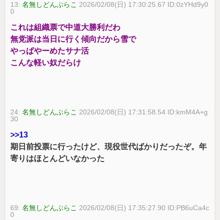
13:
名無しどんぶらこ
2026/02/08(日) 17:30:25.67 ID:0zYHd9y0
0
これは組織票で中道大勝利だわ
無党派は当日に行く傾向だから雪で
やっぱやーめたサナ活
こんな軽い奴だらけ
24:
名無しどんぶらこ
2026/02/08(日) 17:31:58.54 ID:kmM4A+g
30
>>13
期日前投票に行ったけど、現役世代ばかりだったぞ。年
寄りはほとんどいなかった
69:
名無しどんぶらこ
2026/02/08(日) 17:35:27.90 ID:PB6uCa4c
0