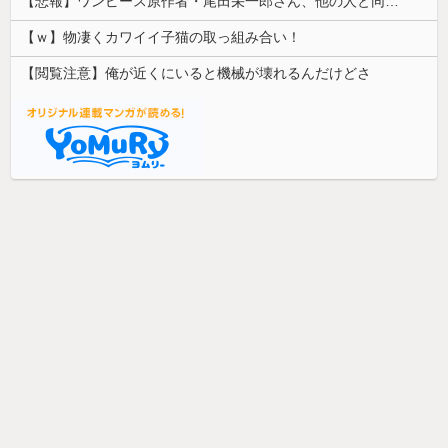
【悲報】ワンピース原作者・尾田栄一郎さん、他の人と同じ「漫画家」という肩書きに不満
【ｗ】物凄くカワイイ子猫の取っ組み合い！
【閲覧注意】俺が近くにいると機械が壊れるんだけどさ