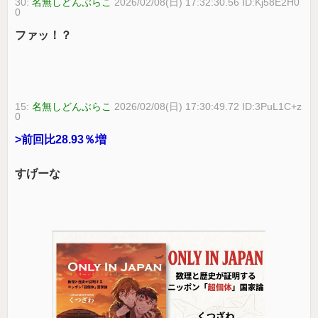
30:
名無しどんぶらこ
2026/02/08(日) 17:32:30.56 ID:Kj58E2H0
0
ファッ！？
15:
名無しどんぶらこ
2026/02/08(日) 17:30:49.72 ID:3PuL1C+z
0
>前回比28.93％増
すげーな