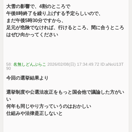
大雪の影響で、4割のところで
午後8時終了を繰り上げする予定らしいので、
まだ午後5時30分ですから、
足元が危険でなければ、行けるところ、間に合うところ
はぜひ向かってください
58:
名無しどんぶらこ
2026/02/08(日) 17:34:49.72 ID:aNoU13T
90
今回の選挙結果より
選挙制度や公選法改正をもっと国会他で議論した方がい
い
何年も同じやり方っていうのはおかしい
仕組みや法律是正しないと