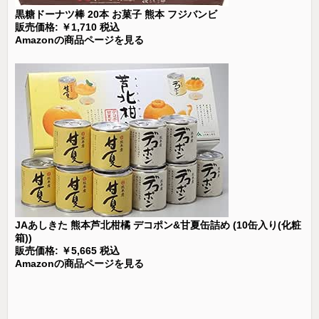
黒糖ドーナツ棒 20本 お菓子 熊本 フジバンビ
販売価格: ￥1,710 税込
Amazonの商品ページを見る
JAあしきた 熊本芦北柑橘 デコポン&甘夏缶詰め (10缶入り(化粧
箱))
販売価格: ￥5,665 税込
Amazonの商品ページを見る