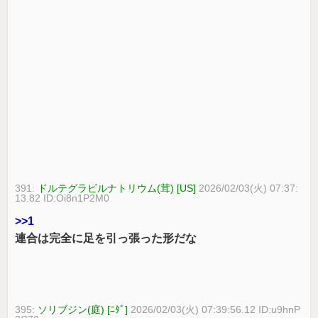
391:
ドルテグラビルナトリウム(茸) [US]
2026/02/03(火) 07:37:
13.82 ID:Oi8n1P2M0
>>1
連合は完全に足を引っ張った形だな
395:
ソリブジン(庭) [ﾆﾀﾞ]
2026/02/03(火) 07:39:56.12 ID:u9hnP