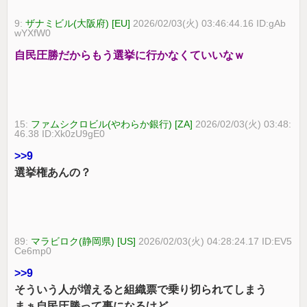
9:
ザナミビル(大阪府) [EU]
2026/02/03(火) 03:46:44.16 ID:gAb
wYXfW0
自民圧勝だからもう選挙に行かなくていいなｗ
15:
ファムシクロビル(やわらか銀行) [ZA]
2026/02/03(火) 03:48:
46.38 ID:Xk0zU9gE0
>>9
選挙権あんの？
89:
マラビロク(静岡県) [US]
2026/02/03(火) 04:28:24.17 ID:EV5
Ce6mp0
>>9
そういう人が増えると組織票で乗り切られてしまう
まぁ自民圧勝って事になるけど