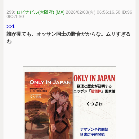
299:
ロピナビル(大阪府) [MX]
2026/02/03(火) 06:56:16.50 ID:96
0fO7hS0
>>1
誰が見ても、オッサン同士の野合だからな。ムリすぎる
わ