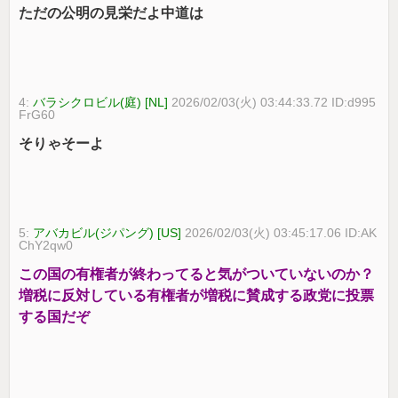
ただの公明の見栄だよ中道は
4:
バラシクロビル(庭) [NL]
2026/02/03(火) 03:44:33.72 ID:d995
FrG60
そりゃそーよ
5:
アバカビル(ジパング) [US]
2026/02/03(火) 03:45:17.06 ID:AK
ChY2qw0
この国の有権者が終わってると気がついていないのか？
増税に反対している有権者が増税に賛成する政党に投票
する国だぞ