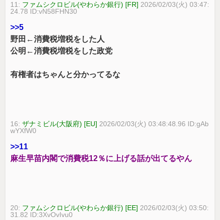
11:
ファムシクロビル(やわらか銀行) [FR]
2026/02/03(火) 03:47:
24.78 ID:vN58FHN30
>>5
野田←消費税増税をした人
公明←消費税増税をした政党
有権者はちゃんと分かってるな
16:
ザナミビル(大阪府) [EU]
2026/02/03(火) 03:48:48.96 ID:gAb
wYXfW0
>>11
麻生早苗内閣で消費税12％に上げる話が出てるやん
20:
ファムシクロビル(やわらか銀行) [EE]
2026/02/03(火) 03:50:
31.82 ID:3XvOvIvu0