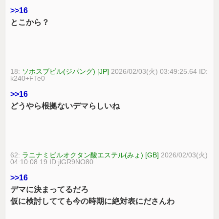
>>16
とこから？
18:
ソホスブビル(ジパング) [JP]
2026/02/03(火) 03:49:25.64 ID:
k240+FTe0
>>16
どうやら根拠ないデマらしいね
62:
ラニナミビルオクタン酸エステル(みょ) [GB]
2026/02/03(火)
04:10:08.19 ID:jlGR9NO80
>>16
デマに決まってるだろ
仮に検討してても今の時期に絶対表にださんわ