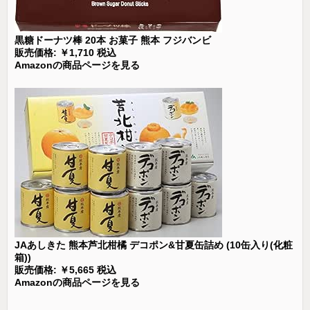
黒糖ドーナツ棒 20本 お菓子 熊本 フジバンビ
販売価格: ￥1,710 税込
Amazonの商品ページを見る
JAあしきた 熊本芦北柑橘 デコポン&甘夏缶詰め (10缶入り(化粧
箱))
販売価格: ￥5,665 税込
Amazonの商品ページを見る